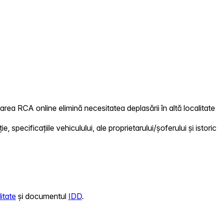
area RCA online elimină necesitatea deplasării în altă localitate 
 specificațiile vehiculului, ale proprietarului/șoferului și istoric
itate
și documentul
IDD
.