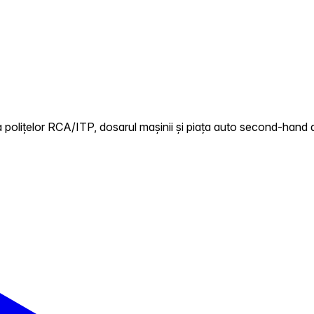
 polițelor RCA/ITP, dosarul mașinii și piața auto second-hand 