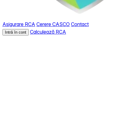
Asigurare RCA
Cerere CASCO
Contact
Calculează RCA
Intră în cont