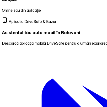
Online sau din aplicație
Aplicația DriveSafe & Bazar
Asistentul tău auto mobil în Bolovani
Descarcă aplicația mobilă DriveSafe pentru a urmări expirarea