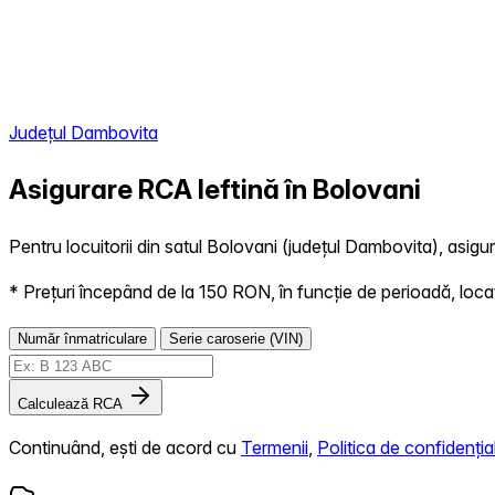
Județul Dambovita
Asigurare RCA Ieftină în
Bolovani
Pentru locuitorii din satul Bolovani (județul Dambovita), asigur
* Prețuri începând de la 150 RON, în funcție de perioadă, locație,
Număr înmatriculare
Serie caroserie (VIN)
Calculează RCA
Continuând, ești de acord cu
Termenii
,
Politica de confidențial