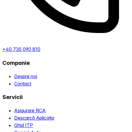
+40 735 090 810
Companie
Despre noi
Contact
Servicii
Asigurare RCA
Descarcă Aplicația
Ghid ITP