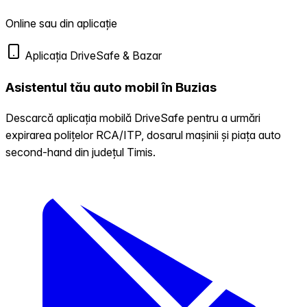
Online sau din aplicație
Aplicația DriveSafe & Bazar
Asistentul tău auto mobil în Buzias
Descarcă aplicația mobilă DriveSafe pentru a urmări
expirarea polițelor RCA/ITP, dosarul mașinii și piața auto
second-hand din județul Timis.