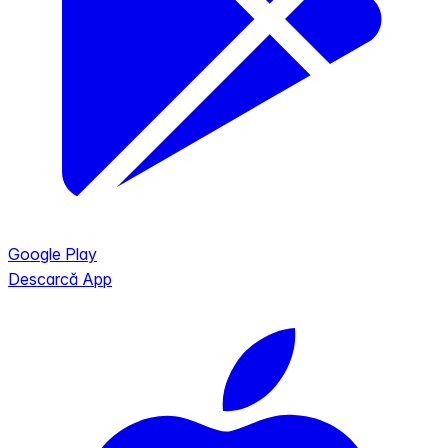
Google Play
Descarcă App