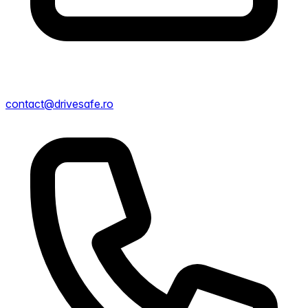
contact@drivesafe.ro