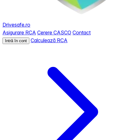
Drivesafe.ro
Asigurare RCA
Cerere CASCO
Contact
Calculează RCA
Intră în cont