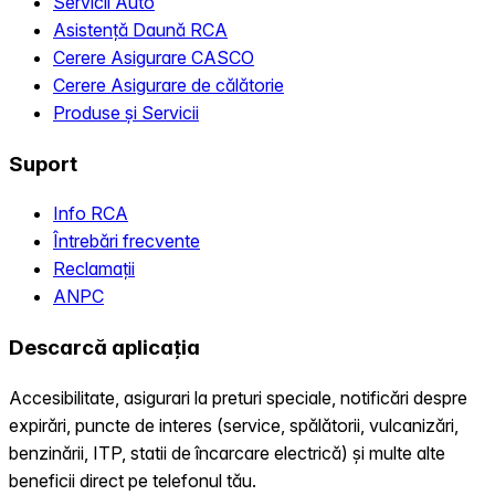
Servicii Auto
Asistență Daună RCA
Cerere Asigurare CASCO
Cerere Asigurare de călătorie
Produse și Servicii
Suport
Info RCA
Întrebări frecvente
Reclamații
ANPC
Descarcă aplicația
Accesibilitate, asigurari la preturi speciale, notificări despre
expirări, puncte de interes (service, spălătorii, vulcanizări,
benzinării, ITP, statii de încarcare electrică) și multe alte
beneficii direct pe telefonul tău.