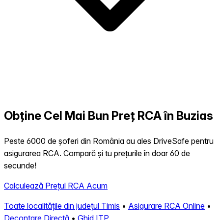
Obține Cel Mai Bun Preț RCA în Buzias
Peste 6000 de șoferi din România au ales DriveSafe pentru
asigurarea RCA. Compară și tu prețurile în doar 60 de
secunde!
Calculează Prețul RCA Acum
Toate localitățile din județul Timis
•
Asigurare RCA Online
•
Decontare Directă
•
Ghid ITP