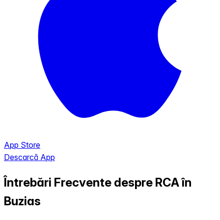
App Store
Descarcă App
Întrebări Frecvente despre RCA în
Buzias