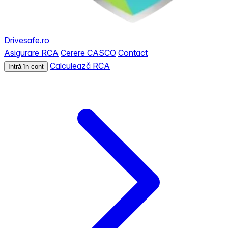
Drivesafe.ro
Asigurare RCA
Cerere CASCO
Contact
Calculează RCA
Intră în cont