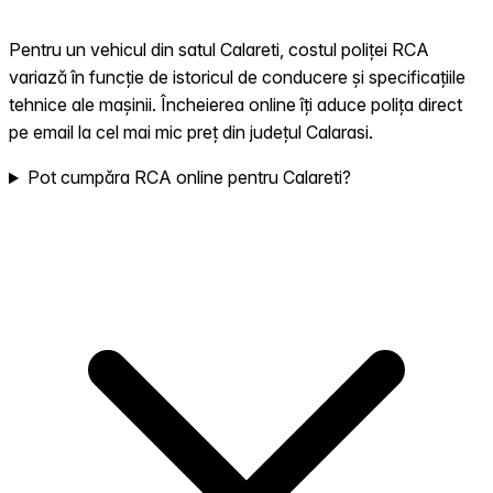
Pentru un vehicul din satul Calareti, costul poliței RCA
variază în funcție de istoricul de conducere și specificațiile
tehnice ale mașinii. Încheierea online îți aduce polița direct
pe email la cel mai mic preț din județul Calarasi.
Pot cumpăra RCA online pentru Calareti?