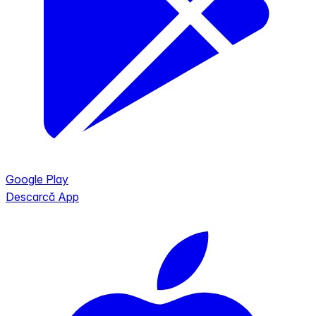
Google Play
Descarcă App