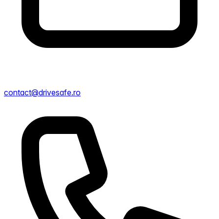
contact@drivesafe.ro