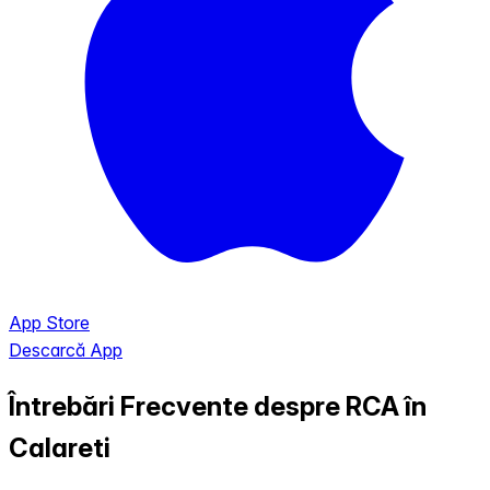
App Store
Descarcă App
Întrebări Frecvente despre RCA în
Calareti