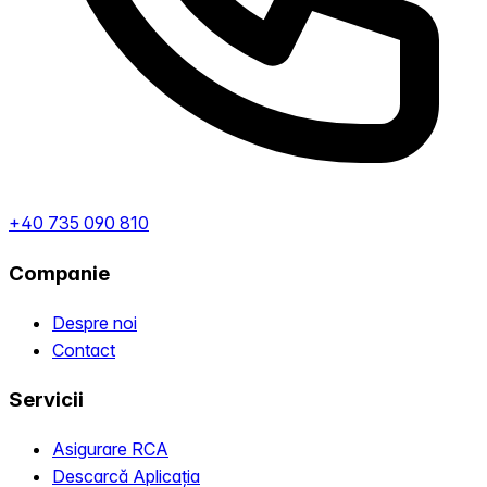
+40 735 090 810
Companie
Despre noi
Contact
Servicii
Asigurare RCA
Descarcă Aplicația