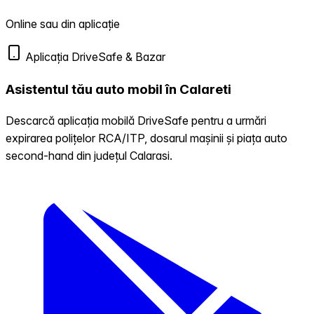
Online sau din aplicație
Aplicația DriveSafe & Bazar
Asistentul tău auto mobil în Calareti
Descarcă aplicația mobilă DriveSafe pentru a urmări
expirarea polițelor RCA/ITP, dosarul mașinii și piața auto
second-hand din județul Calarasi.