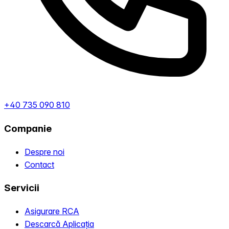
+40 735 090 810
Companie
Despre noi
Contact
Servicii
Asigurare RCA
Descarcă Aplicația