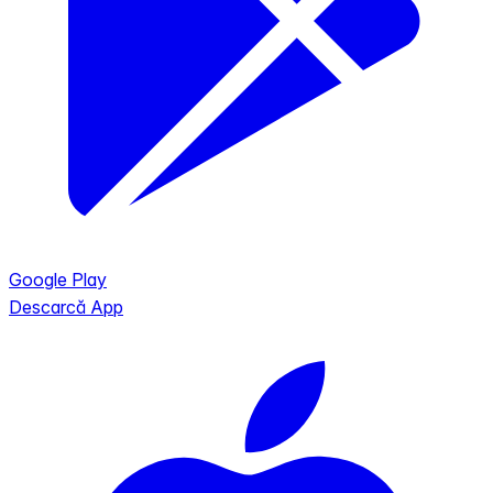
Google Play
Descarcă App