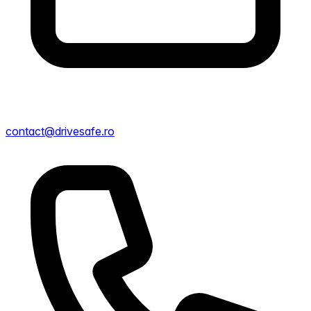
contact@drivesafe.ro