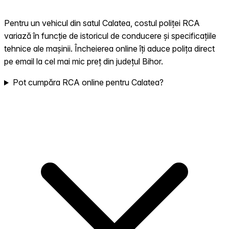
Pentru un vehicul din satul Calatea, costul poliței RCA
variază în funcție de istoricul de conducere și specificațiile
tehnice ale mașinii. Încheierea online îți aduce polița direct
pe email la cel mai mic preț din județul Bihor.
Pot cumpăra RCA online pentru Calatea?