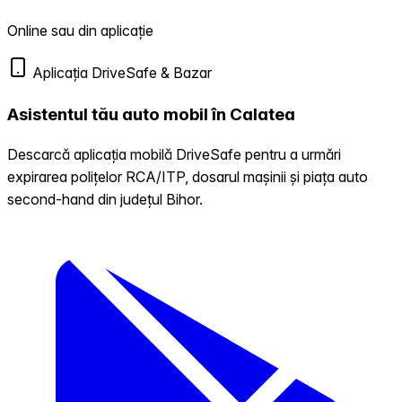
Online sau din aplicație
Aplicația DriveSafe & Bazar
Asistentul tău auto mobil în Calatea
Descarcă aplicația mobilă DriveSafe pentru a urmări
expirarea polițelor RCA/ITP, dosarul mașinii și piața auto
second-hand din județul Bihor.