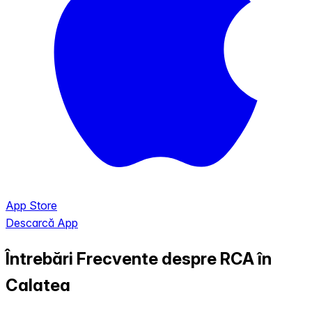
App Store
Descarcă App
Întrebări Frecvente despre RCA în
Calatea