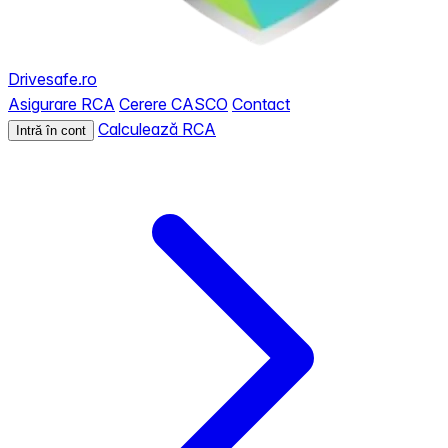
Drivesafe.ro
Asigurare RCA
Cerere CASCO
Contact
Calculează RCA
Intră în cont