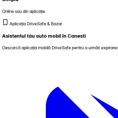
Online sau din aplicație
Aplicația DriveSafe & Bazar
Asistentul tău auto mobil în Canesti
Descarcă aplicația mobilă DriveSafe pentru a urmări expirarea