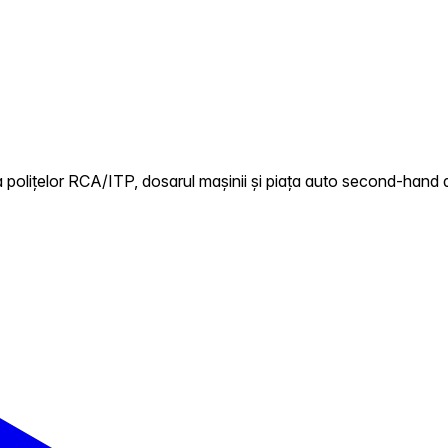
 polițelor RCA/ITP, dosarul mașinii și piața auto second-hand 