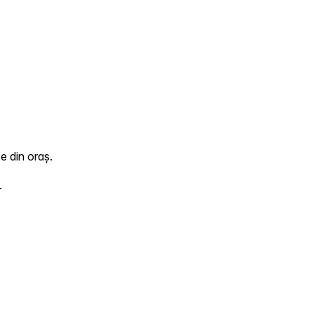
e din oraș.
.