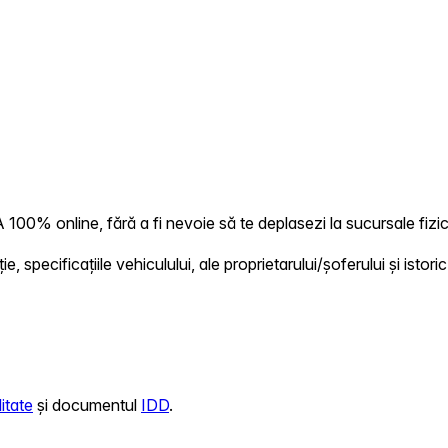
00% online, fără a fi nevoie să te deplasezi la sucursale fizic
 specificațiile vehiculului, ale proprietarului/șoferului și istoric
itate
și documentul
IDD
.