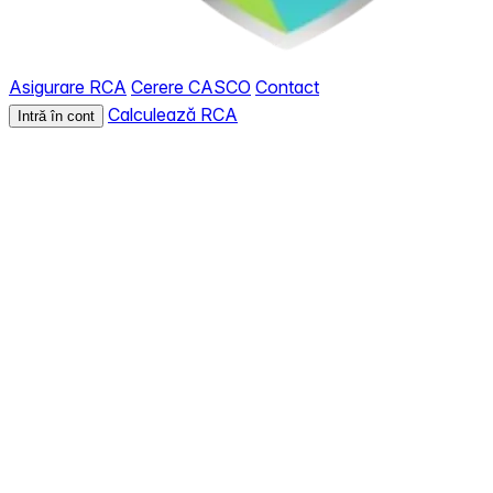
Asigurare RCA
Cerere CASCO
Contact
Calculează RCA
Intră în cont