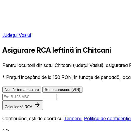
Județul Vaslui
Asigurare RCA Ieftină în
Chitcani
Pentru locuitorii din satul Chitcani (județul Vaslui), asigurarea 
* Prețuri începând de la 150 RON, în funcție de perioadă, locație,
Număr înmatriculare
Serie caroserie (VIN)
Calculează RCA
Continuând, ești de acord cu
Termenii
,
Politica de confidențial