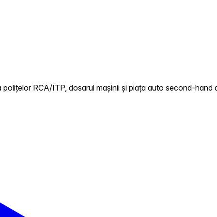
polițelor RCA/ITP, dosarul mașinii și piața auto second-hand di