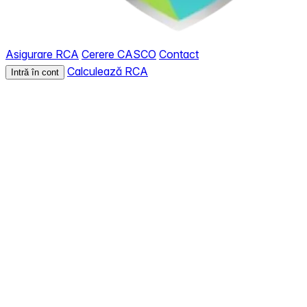
Asigurare RCA
Cerere CASCO
Contact
Calculează RCA
Intră în cont