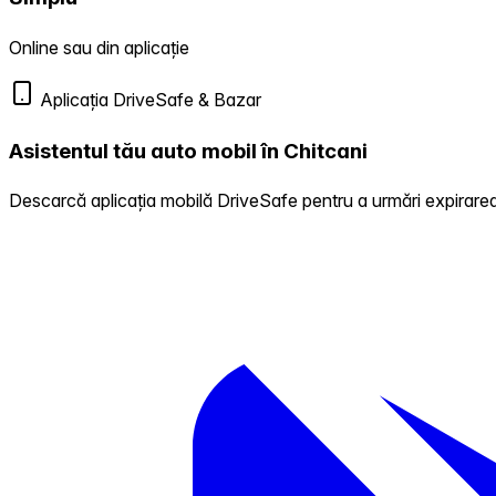
Online sau din aplicație
Aplicația DriveSafe & Bazar
Asistentul tău auto mobil în Chitcani
Descarcă aplicația mobilă DriveSafe pentru a urmări expirarea 