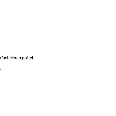
 încheierea poliței.
.