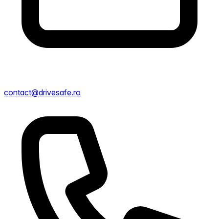
contact@drivesafe.ro