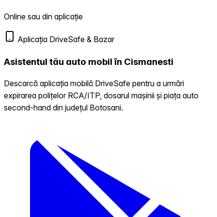
Online sau din aplicație
Aplicația DriveSafe & Bazar
Asistentul tău auto mobil în Cismanesti
Descarcă aplicația mobilă DriveSafe pentru a urmări
expirarea polițelor RCA/ITP, dosarul mașinii și piața auto
second-hand din județul Botosani.