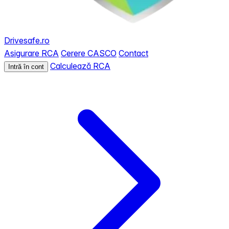
Drivesafe.ro
Asigurare RCA
Cerere CASCO
Contact
Calculează RCA
Intră în cont