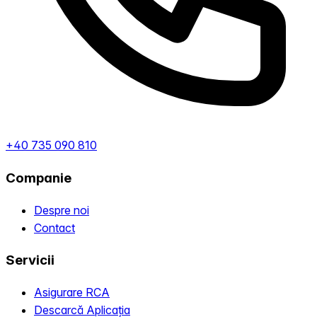
+40 735 090 810
Companie
Despre noi
Contact
Servicii
Asigurare RCA
Descarcă Aplicația