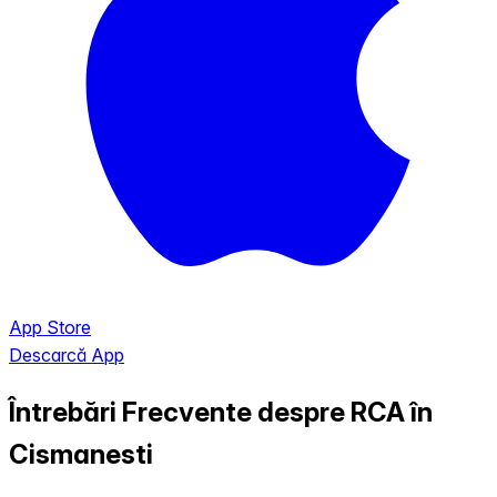
App Store
Descarcă App
Întrebări Frecvente despre RCA în
Cismanesti