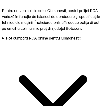
Pentru un vehicul din satul Cismanesti, costul poliței RCA
variază în funcție de istoricul de conducere și specificațiile
tehnice ale mașinii. Încheierea online îți aduce polița direct
pe email la cel mai mic preț din județul Botosani.
Pot cumpăra RCA online pentru Cismanesti?