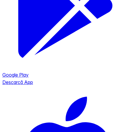
Google Play
Descarcă App