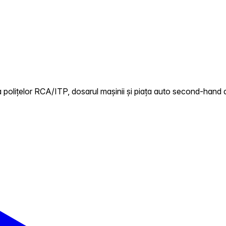
 polițelor RCA/ITP, dosarul mașinii și piața auto second-hand 