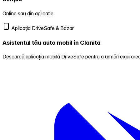
Online sau din aplicație
Aplicația DriveSafe & Bazar
Asistentul tău auto mobil în Clanita
Descarcă aplicația mobilă DriveSafe pentru a urmări expirarea