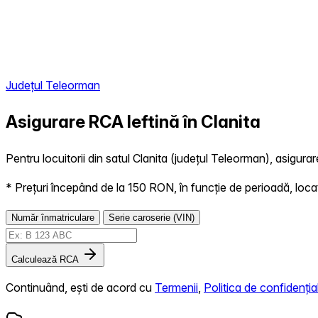
Județul Teleorman
Asigurare RCA Ieftină în
Clanita
Pentru locuitorii din satul Clanita (județul Teleorman), asigurar
* Prețuri începând de la 150 RON, în funcție de perioadă, locație,
Număr înmatriculare
Serie caroserie (VIN)
Calculează RCA
Continuând, ești de acord cu
Termenii
,
Politica de confidențial