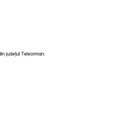
din județul Teleorman.