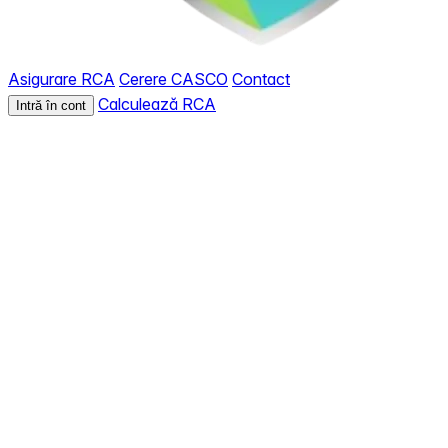
Asigurare RCA
Cerere CASCO
Contact
Calculează RCA
Intră în cont