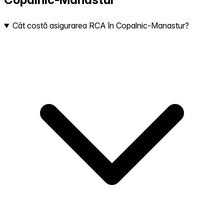
Cât costă asigurarea RCA în Copalnic-Manastur?