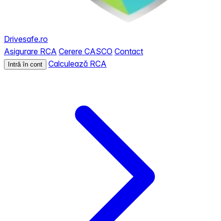
Drivesafe.ro
Asigurare RCA
Cerere CASCO
Contact
Calculează RCA
Intră în cont