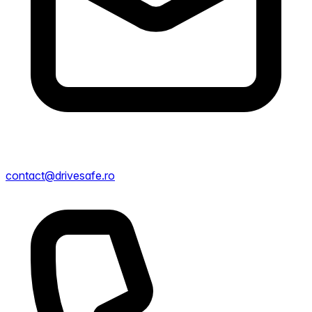
contact@drivesafe.ro