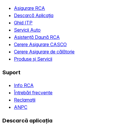
Asigurare RCA
Descarcă Aplicația
Ghid ITP
Servicii Auto
Asistență Daună RCA
Cerere Asigurare CASCO
Cerere Asigurare de călătorie
Produse și Servicii
Suport
Info RCA
Întrebări frecvente
Reclamații
ANPC
Descarcă aplicația