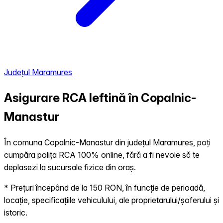
Județul Maramures
Asigurare RCA Ieftină în
Copalnic-
Manastur
În comuna Copalnic-Manastur din județul Maramures, poți
cumpăra polița RCA 100% online, fără a fi nevoie să te
deplasezi la sucursale fizice din oraș.
* Prețuri începând de la 150 RON, în funcție de perioadă,
locație, specificațiile vehiculului, ale proprietarului/șoferului și
istoric.