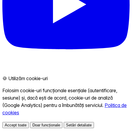
🍪 Utilizăm cookie-uri
Folosim cookie-uri funcționale esențiale (autentificare,
sesiune) și, dacă ești de acord, cookie-uri de analiză
(Google Analytics) pentru a îmbunătăți serviciul.
Politica de
cookies
Accept toate
Doar funcționale
Setări detaliate