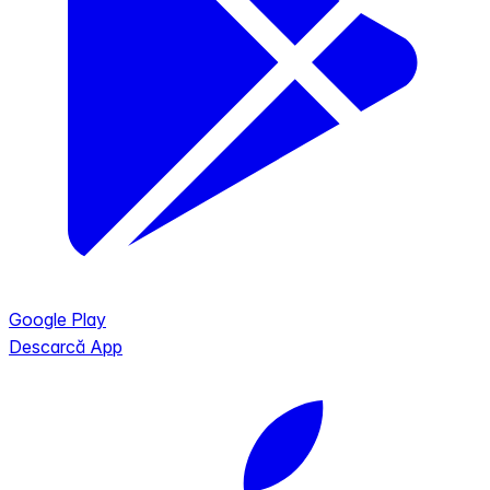
Google Play
Descarcă App