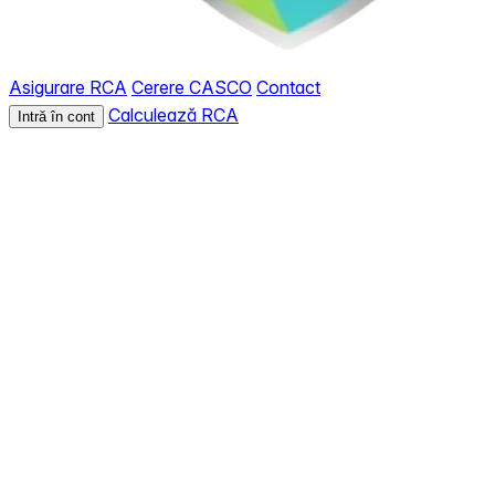
Asigurare RCA
Cerere CASCO
Contact
Calculează RCA
Intră în cont