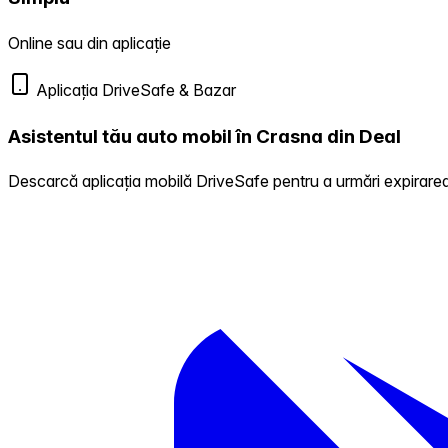
Online sau din aplicație
Aplicația DriveSafe & Bazar
Asistentul tău auto mobil în Crasna din Deal
Descarcă aplicația mobilă DriveSafe pentru a urmări expirarea 