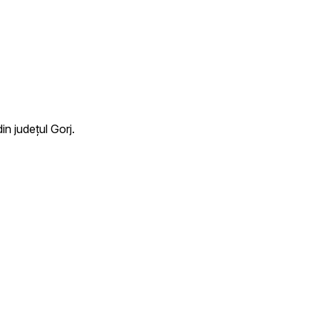
n județul Gorj.