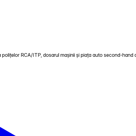
polițelor RCA/ITP, dosarul mașinii și piața auto second-hand di