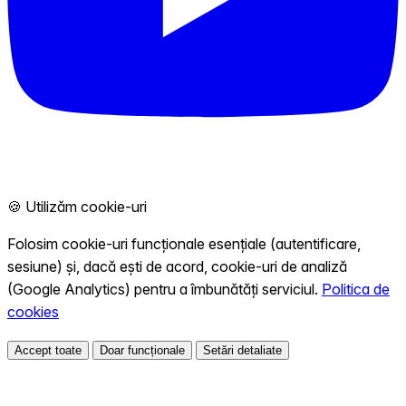
🍪 Utilizăm cookie-uri
Folosim cookie-uri funcționale esențiale (autentificare,
sesiune) și, dacă ești de acord, cookie-uri de analiză
(Google Analytics) pentru a îmbunătăți serviciul.
Politica de
cookies
Accept toate
Doar funcționale
Setări detaliate