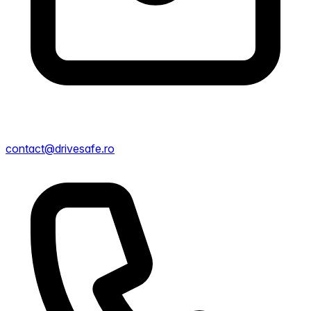
contact@drivesafe.ro