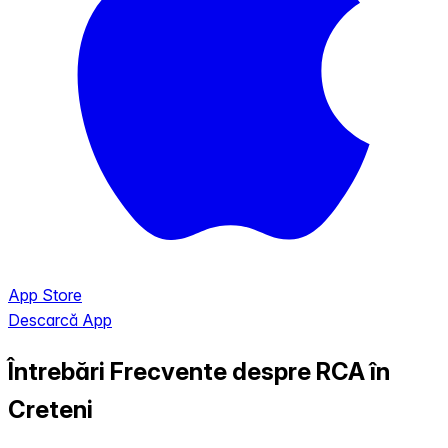
App Store
Descarcă App
Întrebări Frecvente despre RCA în
Creteni