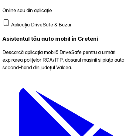
Online sau din aplicație
Aplicația DriveSafe & Bazar
Asistentul tău auto mobil în Creteni
Descarcă aplicația mobilă DriveSafe pentru a urmări
expirarea polițelor RCA/ITP, dosarul mașinii și piața auto
second-hand din județul Valcea.