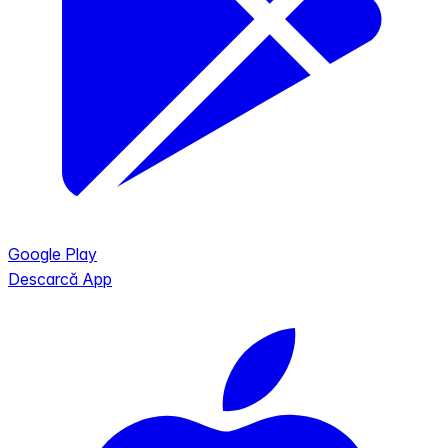
Google Play
Descarcă App