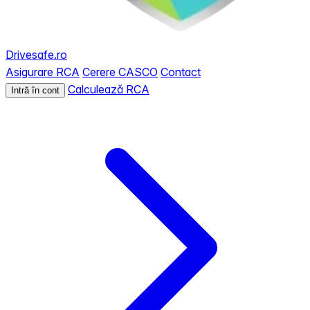
Drivesafe.ro
Asigurare RCA
Cerere CASCO
Contact
Calculează RCA
Intră în cont