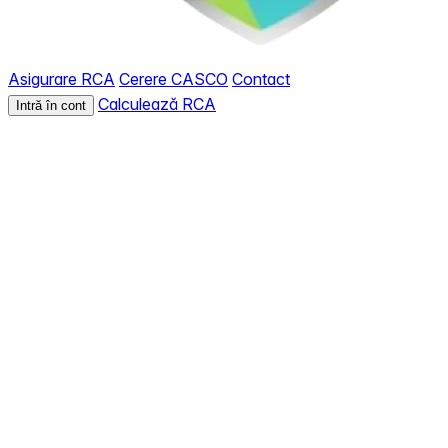
Asigurare RCA
Cerere CASCO
Contact
Calculează RCA
Intră în cont