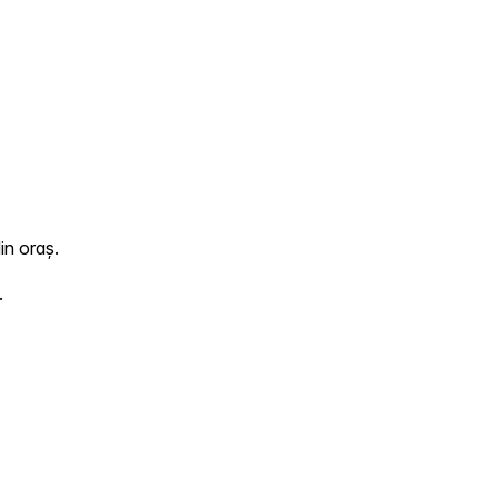
in oraș.
.