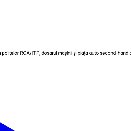
 polițelor RCA/ITP, dosarul mașinii și piața auto second-hand d