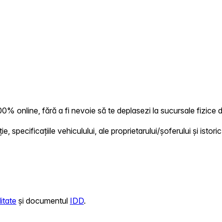
% online, fără a fi nevoie să te deplasezi la sucursale fizice d
 specificațiile vehiculului, ale proprietarului/șoferului și istoric
itate
și documentul
IDD
.