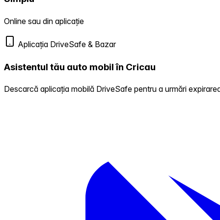
Online sau din aplicație
Aplicația DriveSafe & Bazar
Asistentul tău auto mobil în Cricau
Descarcă aplicația mobilă DriveSafe pentru a urmări expirarea