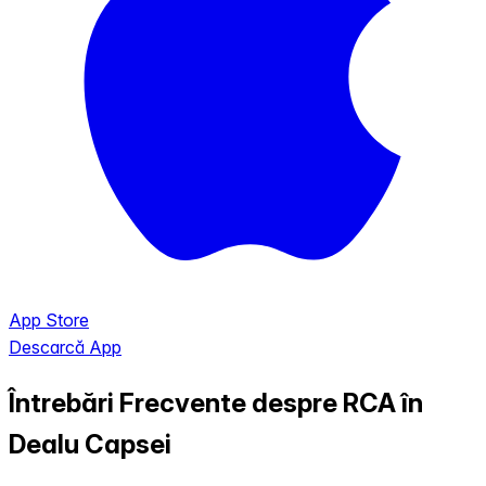
App Store
Descarcă App
Întrebări Frecvente despre RCA în
Dealu Capsei