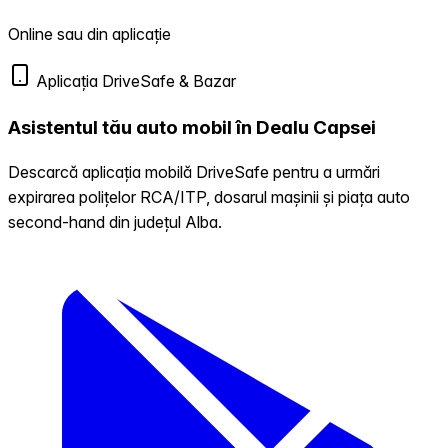
Online sau din aplicație
Aplicația DriveSafe & Bazar
Asistentul tău auto mobil în Dealu Capsei
Descarcă aplicația mobilă DriveSafe pentru a urmări
expirarea polițelor RCA/ITP, dosarul mașinii și piața auto
second-hand din județul Alba.