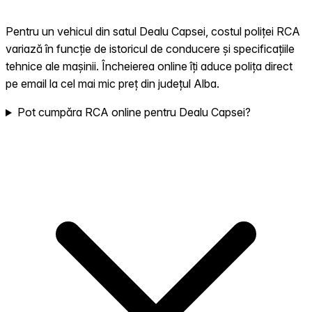
Pentru un vehicul din satul Dealu Capsei, costul poliței RCA
variază în funcție de istoricul de conducere și specificațiile
tehnice ale mașinii. Încheierea online îți aduce polița direct
pe email la cel mai mic preț din județul Alba.
Pot cumpăra RCA online pentru Dealu Capsei?