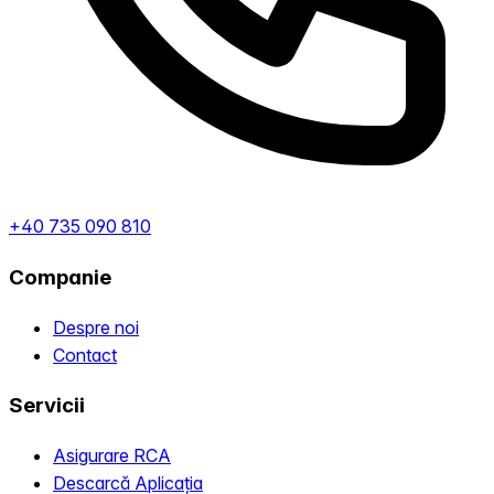
+40 735 090 810
Companie
Despre noi
Contact
Servicii
Asigurare RCA
Descarcă Aplicația