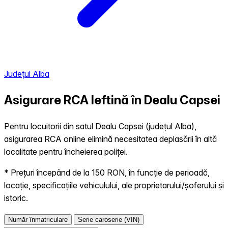
Județul Alba
Asigurare RCA Ieftină în
Dealu Capsei
Pentru locuitorii din satul Dealu Capsei (județul Alba),
asigurarea RCA online elimină necesitatea deplasării în altă
localitate pentru încheierea poliței.
* Prețuri începând de la 150 RON, în funcție de perioadă,
locație, specificațiile vehiculului, ale proprietarului/șoferului și
istoric.
Număr înmatriculare
Serie caroserie (VIN)