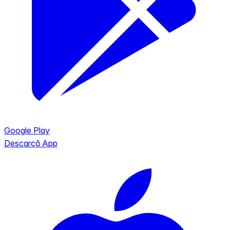
Google Play
Descarcă App