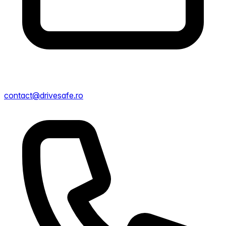
contact@drivesafe.ro