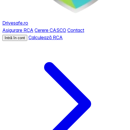
Drivesafe.ro
Asigurare RCA
Cerere CASCO
Contact
Calculează RCA
Intră în cont