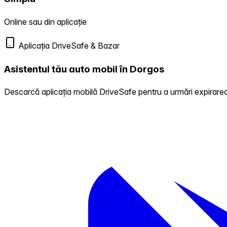
Online sau din aplicație
Aplicația DriveSafe & Bazar
Asistentul tău auto mobil în Dorgos
Descarcă aplicația mobilă DriveSafe pentru a urmări expirarea