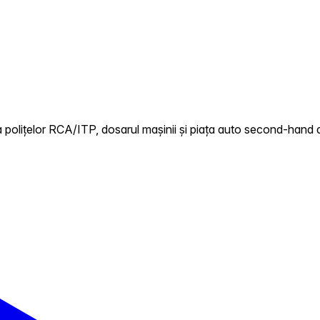
 polițelor RCA/ITP, dosarul mașinii și piața auto second-hand d