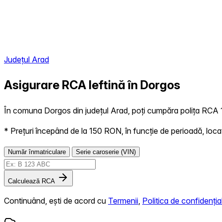
Județul Arad
Asigurare RCA Ieftină în
Dorgos
În comuna Dorgos din județul Arad, poți cumpăra polița RCA 10
* Prețuri începând de la 150 RON, în funcție de perioadă, locație,
Număr înmatriculare
Serie caroserie (VIN)
Calculează RCA
Continuând, ești de acord cu
Termenii
,
Politica de confidențial