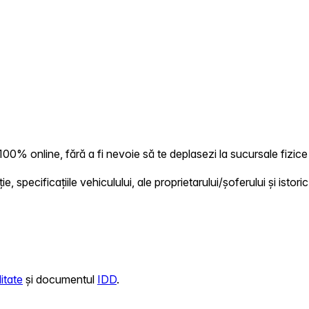
0% online, fără a fi nevoie să te deplasezi la sucursale fizice 
 specificațiile vehiculului, ale proprietarului/șoferului și istoric
itate
și documentul
IDD
.