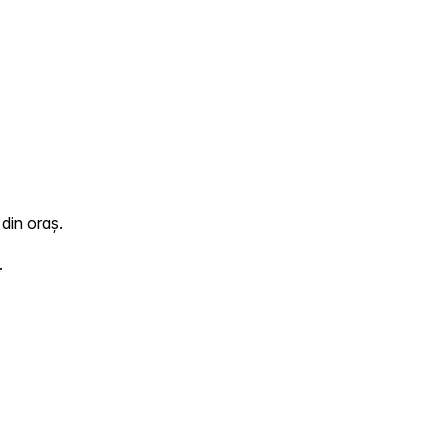
din oraș.
.