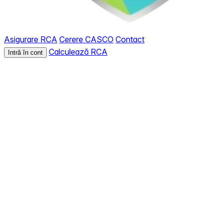
Asigurare RCA
Cerere CASCO
Contact
Calculează RCA
Intră în cont