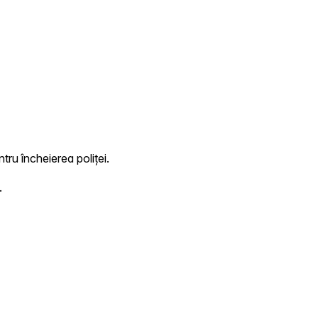
tru încheierea poliței.
.