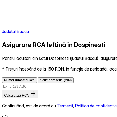
Județul Bacau
Asigurare RCA Ieftină în
Dospinesti
Pentru locuitorii din satul Dospinesti (județul Bacau), asigurare
* Prețuri începând de la 150 RON, în funcție de perioadă, locație,
Număr înmatriculare
Serie caroserie (VIN)
Calculează RCA
Continuând, ești de acord cu
Termenii
,
Politica de confidențial