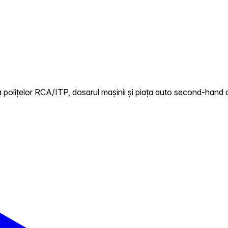
 polițelor RCA/ITP, dosarul mașinii și piața auto second-hand 