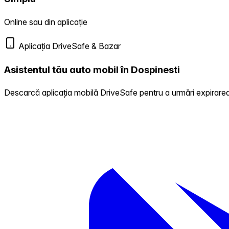
Online sau din aplicație
Aplicația DriveSafe & Bazar
Asistentul tău auto mobil în Dospinesti
Descarcă aplicația mobilă DriveSafe pentru a urmări expirarea