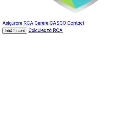
Asigurare RCA
Cerere CASCO
Contact
Calculează RCA
Intră în cont