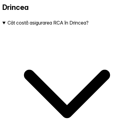
Drincea
Cât costă asigurarea RCA în Drincea?