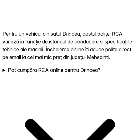
Pentru un vehicul din satul Drincea, costul poliței RCA
variază în funcție de istoricul de conducere și specificațiile
tehnice ale mașinii. Încheierea online îți aduce polița direct
pe email la cel mai mic preț din județul Mehedinti.
Pot cumpăra RCA online pentru Drincea?