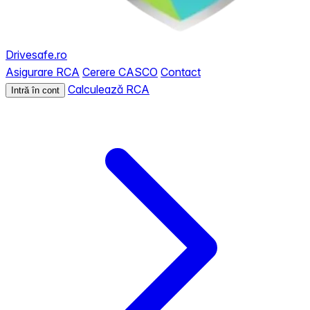
Drivesafe.ro
Asigurare RCA
Cerere CASCO
Contact
Calculează RCA
Intră în cont