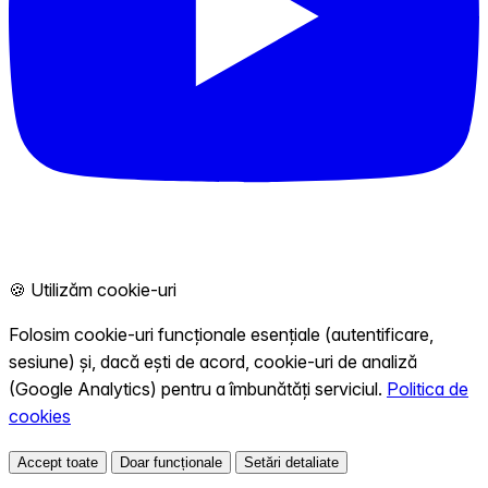
🍪 Utilizăm cookie-uri
Folosim cookie-uri funcționale esențiale (autentificare,
sesiune) și, dacă ești de acord, cookie-uri de analiză
(Google Analytics) pentru a îmbunătăți serviciul.
Politica de
cookies
Accept toate
Doar funcționale
Setări detaliate