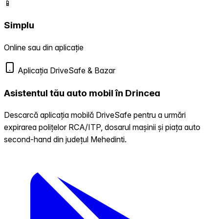
📱
Simplu
Online sau din aplicație
Aplicația DriveSafe & Bazar
Asistentul tău auto mobil în Drincea
Descarcă aplicația mobilă DriveSafe pentru a urmări
expirarea polițelor RCA/ITP, dosarul mașinii și piața auto
second-hand din județul Mehedinti.