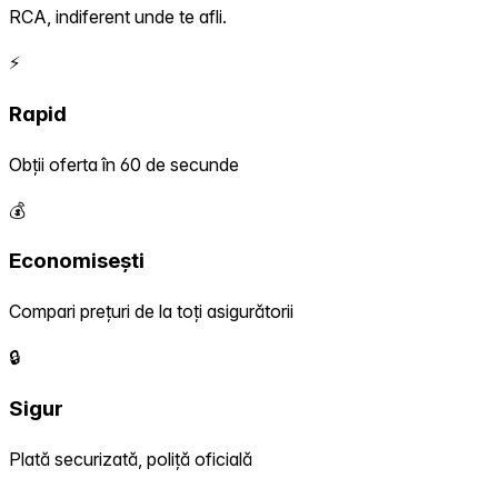
RCA, indiferent unde te afli.
⚡
Rapid
Obții oferta în 60 de secunde
💰
Economisești
Compari prețuri de la toți asigurătorii
🔒
Sigur
Plată securizată, poliță oficială