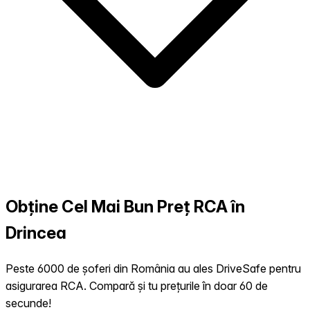
Obține Cel Mai Bun Preț RCA în
Drincea
Peste 6000 de șoferi din România au ales DriveSafe pentru
asigurarea RCA. Compară și tu prețurile în doar 60 de
secunde!