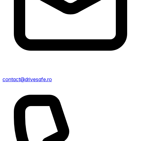
contact@drivesafe.ro