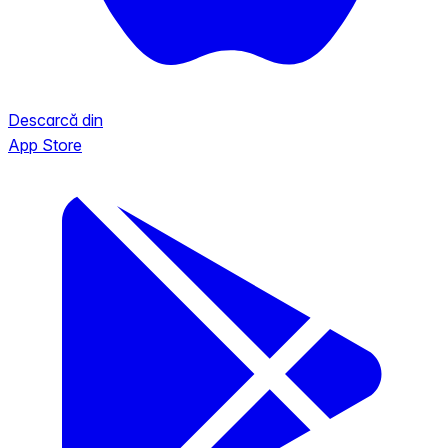
Descarcă din
App Store