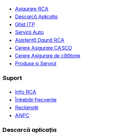
Asigurare RCA
Descarcă Aplicația
Ghid ITP
Servicii Auto
Asistență Daună RCA
Cerere Asigurare CASCO
Cerere Asigurare de călătorie
Produse și Servicii
Suport
Info RCA
Întrebări frecvente
Reclamații
ANPC
Descarcă aplicația