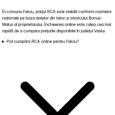
În comuna Falciu, prețul RCA este stabilit conform normelor
naționale pe baza datelor din talon și istoricului Bonus-
Malus al proprietarului. Încheierea online este calea cea mai
rapidă de a compara prețurile disponibile în județul Vaslui.
Pot cumpăra RCA online pentru Falciu?