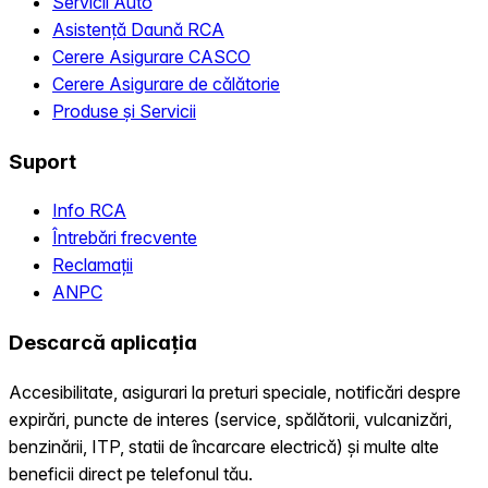
Servicii Auto
Asistență Daună RCA
Cerere Asigurare CASCO
Cerere Asigurare de călătorie
Produse și Servicii
Suport
Info RCA
Întrebări frecvente
Reclamații
ANPC
Descarcă aplicația
Accesibilitate, asigurari la preturi speciale, notificări despre
expirări, puncte de interes (service, spălătorii, vulcanizări,
benzinării, ITP, statii de încarcare electrică) și multe alte
beneficii direct pe telefonul tău.