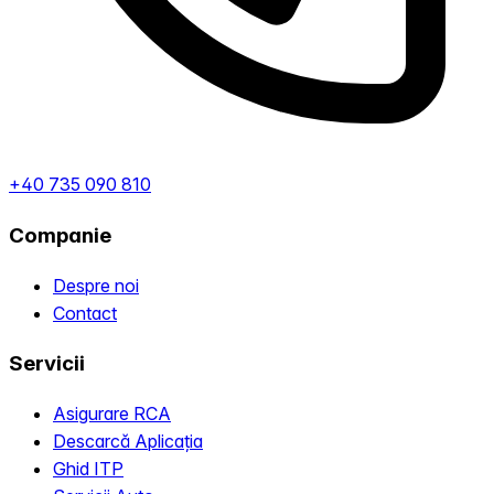
+40 735 090 810
Companie
Despre noi
Contact
Servicii
Asigurare RCA
Descarcă Aplicația
Ghid ITP