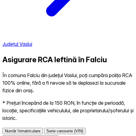
Județul Vaslui
Asigurare RCA Ieftină în
Falciu
În comuna Falciu din județul Vaslui, poți cumpăra polița RCA
100% online, fără a fi nevoie să te deplasezi la sucursale
fizice din oraș.
* Prețuri începând de la 150 RON, în funcție de perioadă,
locație, specificațiile vehiculului, ale proprietarului/șoferului și
istoric.
Număr înmatriculare
Serie caroserie (VIN)