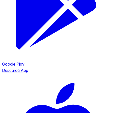
Google Play
Descarcă App