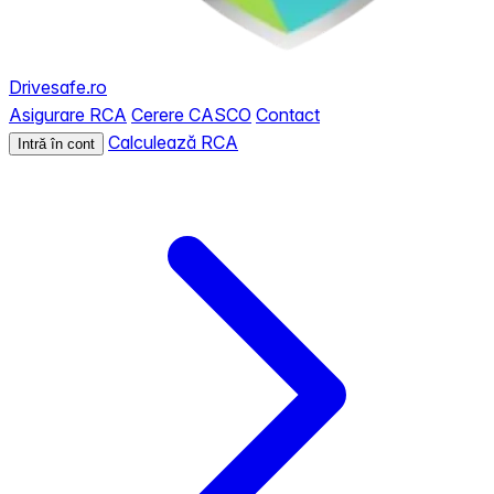
Drivesafe.ro
Asigurare RCA
Cerere CASCO
Contact
Calculează RCA
Intră în cont