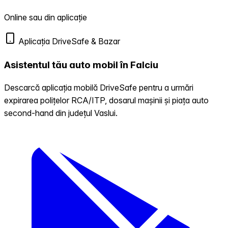
Online sau din aplicație
Aplicația DriveSafe & Bazar
Asistentul tău auto mobil în Falciu
Descarcă aplicația mobilă DriveSafe pentru a urmări
expirarea polițelor RCA/ITP, dosarul mașinii și piața auto
second-hand din județul Vaslui.