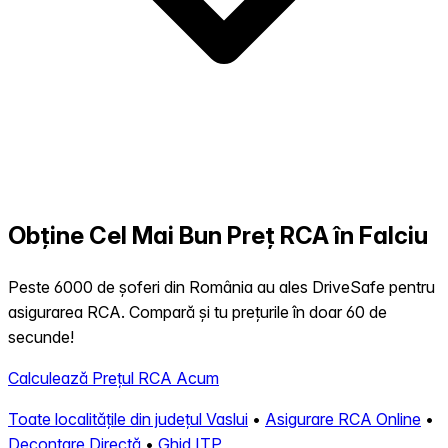
Obține Cel Mai Bun Preț RCA în Falciu
Peste 6000 de șoferi din România au ales DriveSafe pentru
asigurarea RCA. Compară și tu prețurile în doar 60 de
secunde!
Calculează Prețul RCA Acum
Toate localitățile din județul Vaslui
•
Asigurare RCA Online
•
Decontare Directă
•
Ghid ITP