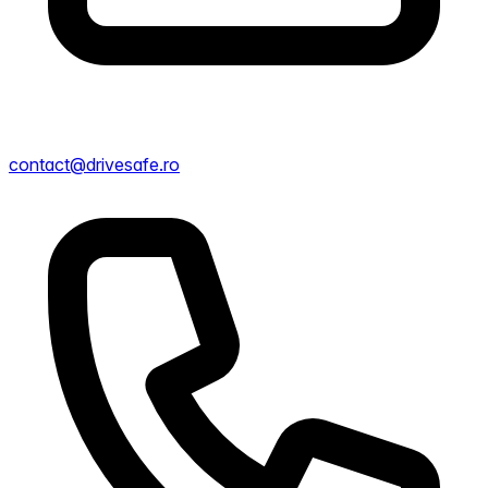
contact@drivesafe.ro