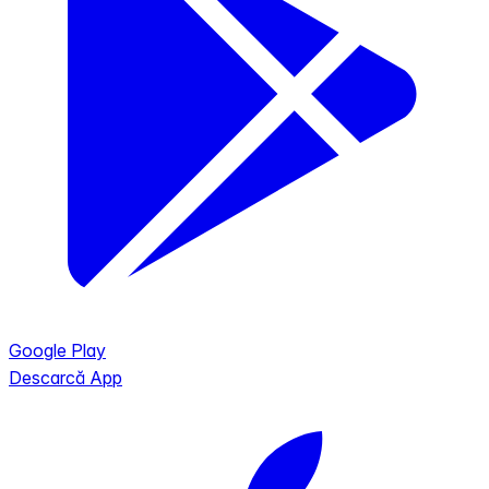
Google Play
Descarcă App