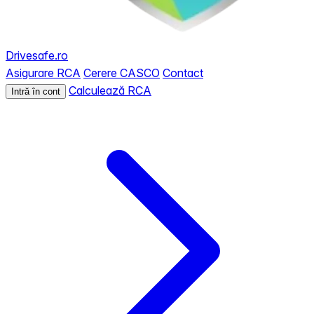
Drivesafe.ro
Asigurare RCA
Cerere CASCO
Contact
Calculează RCA
Intră în cont