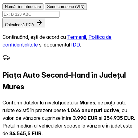
Număr înmatriculare
Serie caroserie (VIN)
Calculează RCA
Continuând, ești de acord cu
Termenii
,
Politica de
confidențialitate
și documentul
IDD
.
Piața Auto Second-Hand în Județul
Mures
Conform datelor la nivelul județului
Mures
, pe piața auto
rulate există în prezent peste
1.046 anunțuri active
, cu
valori de vânzare cuprinse între
3.990 EUR
și
254.935 EUR
.
Prețul median al vehiculelor scoase la vânzare în județ este
de
34.545,5 EUR
.