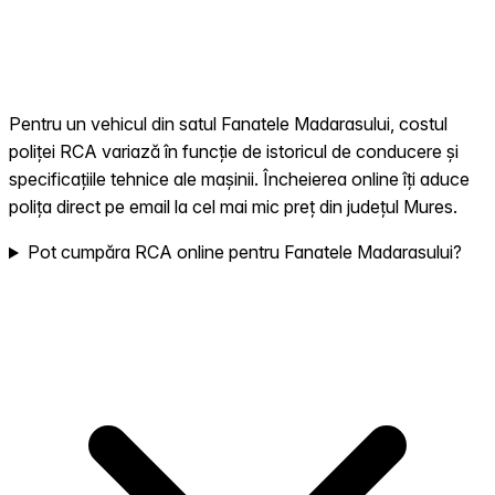
Pentru un vehicul din satul Fanatele Madarasului, costul
poliței RCA variază în funcție de istoricul de conducere și
specificațiile tehnice ale mașinii. Încheierea online îți aduce
polița direct pe email la cel mai mic preț din județul Mures.
Pot cumpăra RCA online pentru Fanatele Madarasului?