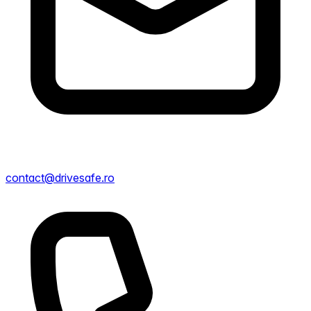
contact@drivesafe.ro