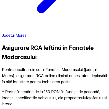
Județul Mures
Asigurare RCA Ieftină în
Fanatele
Madarasului
Pentru locuitorii din satul Fanatele Madarasului (județul
Mures), asigurarea RCA online elimină necesitatea deplasării
în altă localitate pentru încheierea poliței.
* Prețuri începând de la 150 RON, în funcție de perioadă,
locație, specificațiile vehiculului, ale proprietarului/șoferului și
istoric.