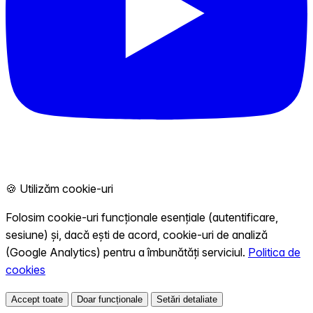
🍪 Utilizăm cookie-uri
Folosim cookie-uri funcționale esențiale (autentificare,
sesiune) și, dacă ești de acord, cookie-uri de analiză
(Google Analytics) pentru a îmbunătăți serviciul.
Politica de
cookies
Accept toate
Doar funcționale
Setări detaliate