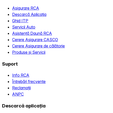
Asigurare RCA
Descarcă Aplicația
Ghid ITP
Servicii Auto
Asistență Daună RCA
Cerere Asigurare CASCO
Cerere Asigurare de călătorie
Produse și Servicii
Suport
Info RCA
Întrebări frecvente
Reclamații
ANPC
Descarcă aplicația