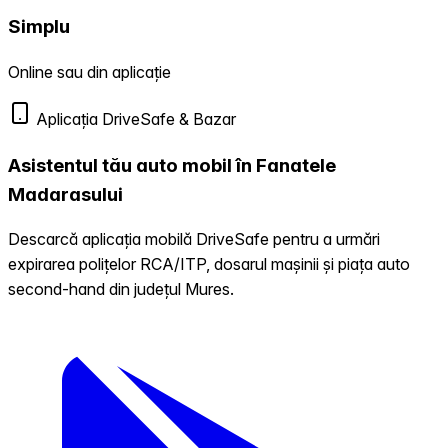
Simplu
Online sau din aplicație
Aplicația DriveSafe & Bazar
Asistentul tău auto mobil în Fanatele
Madarasului
Descarcă aplicația mobilă DriveSafe pentru a urmări
expirarea polițelor RCA/ITP, dosarul mașinii și piața auto
second-hand din județul Mures.