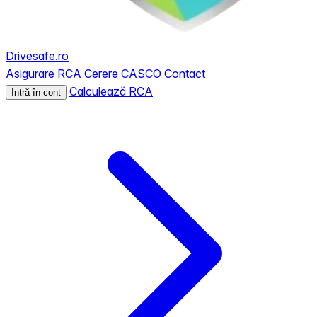
Drivesafe.ro
Asigurare RCA
Cerere CASCO
Contact
Calculează RCA
Intră în cont