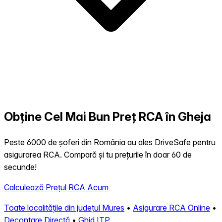
Obține Cel Mai Bun Preț RCA în Gheja
Peste 6000 de șoferi din România au ales DriveSafe pentru
asigurarea RCA. Compară și tu prețurile în doar 60 de
secunde!
Calculează Prețul RCA Acum
Toate localitățile din județul Mures
•
Asigurare RCA Online
•
Decontare Directă
•
Ghid ITP