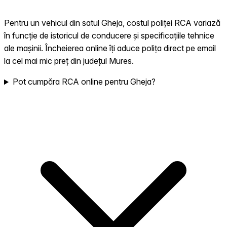
Pentru un vehicul din satul Gheja, costul poliței RCA variază
în funcție de istoricul de conducere și specificațiile tehnice
ale mașinii. Încheierea online îți aduce polița direct pe email
la cel mai mic preț din județul Mures.
Pot cumpăra RCA online pentru Gheja?