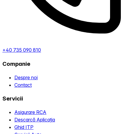
+40 735 090 810
Companie
Despre noi
Contact
Servicii
Asigurare RCA
Descarcă Aplicația
Ghid ITP