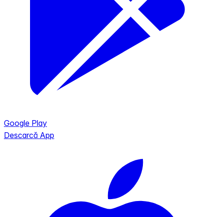
Google Play
Descarcă App