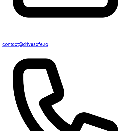
contact@drivesafe.ro