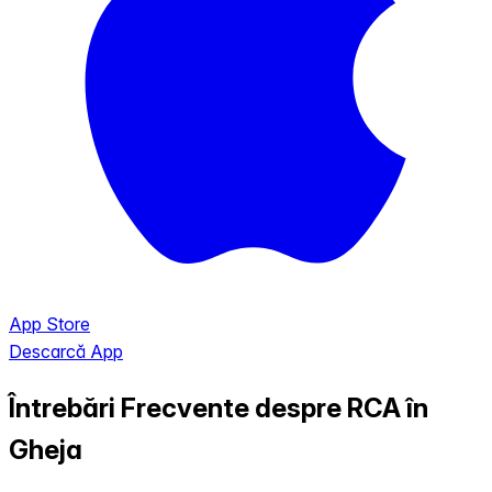
App Store
Descarcă App
Întrebări Frecvente despre RCA în
Gheja