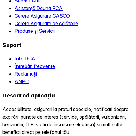
Servicii Auto
Asistență Daună RCA
Cerere Asigurare CASCO
Cerere Asigurare de călătorie
Produse și Servicii
Suport
Info RCA
Întrebări frecvente
Reclamații
ANPC
Descarcă aplicația
Accesibilitate, asigurari la preturi speciale, notificări despre
expirări, puncte de interes (service, spălătorii, vulcanizări,
benzinării, ITP, statii de încarcare electrică) și multe alte
beneficii direct pe telefonul tău.