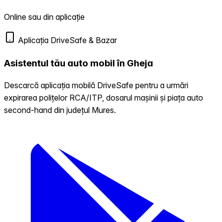
Online sau din aplicație
Aplicația DriveSafe & Bazar
Asistentul tău auto mobil în Gheja
Descarcă aplicația mobilă DriveSafe pentru a urmări
expirarea polițelor RCA/ITP, dosarul mașinii și piața auto
second-hand din județul Mures.