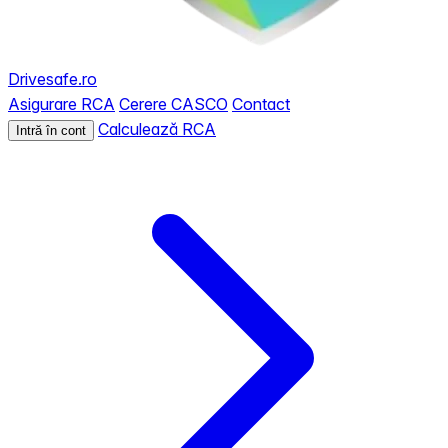
Drivesafe.ro
Asigurare RCA
Cerere CASCO
Contact
Calculează RCA
Intră în cont