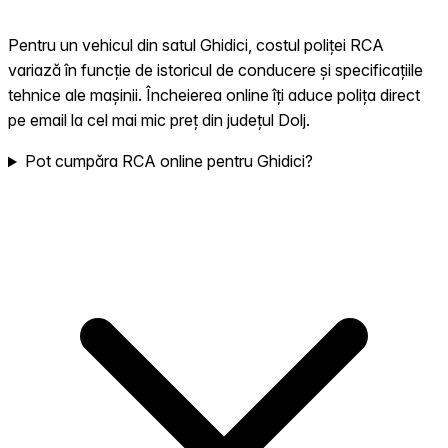
Pentru un vehicul din satul Ghidici, costul poliței RCA
variază în funcție de istoricul de conducere și specificațiile
tehnice ale mașinii. Încheierea online îți aduce polița direct
pe email la cel mai mic preț din județul Dolj.
Pot cumpăra RCA online pentru Ghidici?