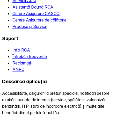
Servicii Auto
Asistență Daună RCA
Cerere Asigurare CASCO
Cerere Asigurare de călătorie
Produse și Servicii
Suport
Info RCA
Întrebări frecvente
Reclamații
ANPC
Descarcă aplicația
Accesibilitate, asigurari la preturi speciale, notificări despre
expirări, puncte de interes (service, spălătorii, vulcanizări,
benzinării, ITP, statii de încarcare electrică) și multe alte
beneficii direct pe telefonul tău.