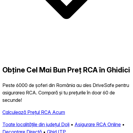
Obține Cel Mai Bun Preț RCA în Ghidici
Peste 6000 de șoferi din România au ales DriveSafe pentru
asigurarea RCA. Compară și tu prețurile în doar 60 de
secunde!
Calculează Prețul RCA Acum
Toate localitățile din județul Dolj
•
Asigurare RCA Online
•
Decontare Directă
•
Ghid ITP