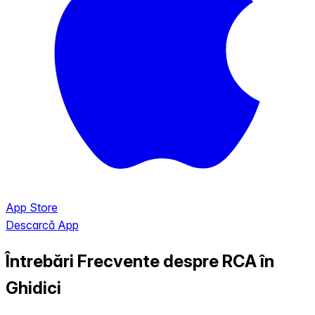
App Store
Descarcă App
Întrebări Frecvente despre RCA în
Ghidici