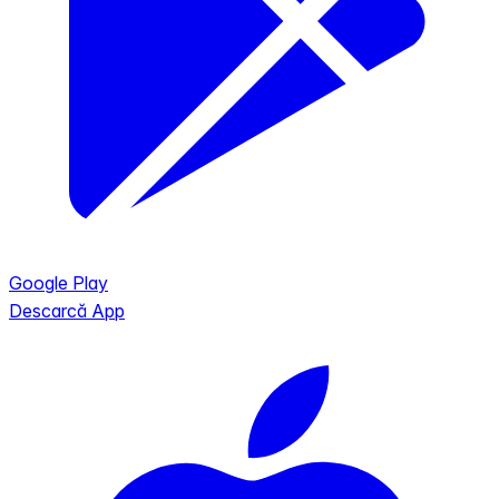
Google Play
Descarcă App