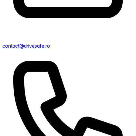
contact@drivesafe.ro