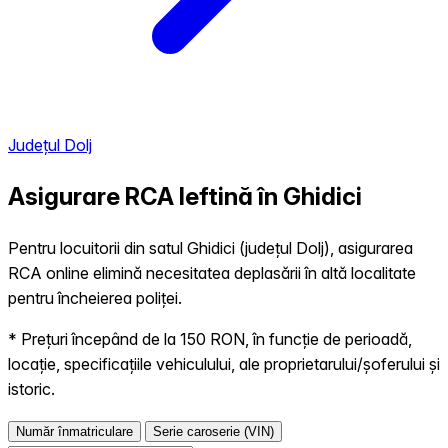
Județul Dolj
Asigurare RCA Ieftină în
Ghidici
Pentru locuitorii din satul Ghidici (județul Dolj), asigurarea
RCA online elimină necesitatea deplasării în altă localitate
pentru încheierea poliței.
* Prețuri începând de la 150 RON, în funcție de perioadă,
locație, specificațiile vehiculului, ale proprietarului/șoferului și
istoric.
Număr înmatriculare
Serie caroserie (VIN)