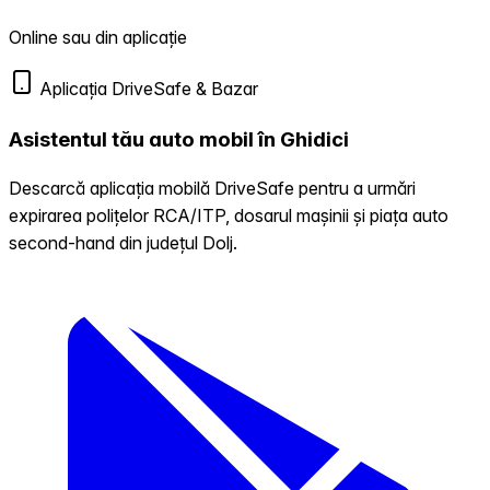
Online sau din aplicație
Aplicația DriveSafe & Bazar
Asistentul tău auto mobil în Ghidici
Descarcă aplicația mobilă DriveSafe pentru a urmări
expirarea polițelor RCA/ITP, dosarul mașinii și piața auto
second-hand din județul Dolj.