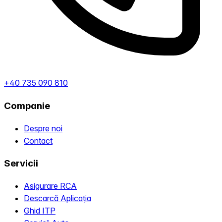
+40 735 090 810
Companie
Despre noi
Contact
Servicii
Asigurare RCA
Descarcă Aplicația
Ghid ITP