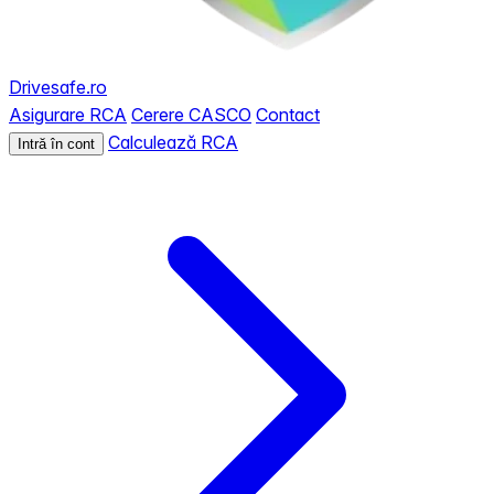
Drivesafe.ro
Asigurare RCA
Cerere CASCO
Contact
Calculează RCA
Intră în cont