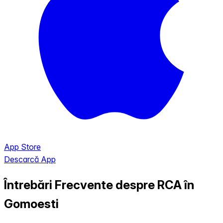
App Store
Descarcă App
Întrebări Frecvente despre RCA în
Gomoesti