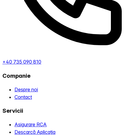
+40 735 090 810
Companie
Despre noi
Contact
Servicii
Asigurare RCA
Descarcă Aplicația