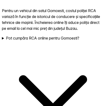
Pentru un vehicul din satul Gomoesti, costul poliței RCA
variază în funcție de istoricul de conducere și specificațiile
tehnice ale mașinii. Încheierea online îți aduce polița direct
pe email la cel mai mic preț din județul Buzau.
Pot cumpăra RCA online pentru Gomoesti?