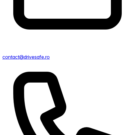
contact@drivesafe.ro