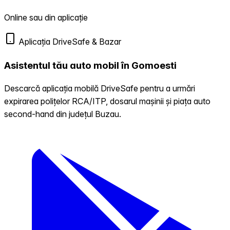
Online sau din aplicație
Aplicația DriveSafe & Bazar
Asistentul tău auto mobil în Gomoesti
Descarcă aplicația mobilă DriveSafe pentru a urmări
expirarea polițelor RCA/ITP, dosarul mașinii și piața auto
second-hand din județul Buzau.