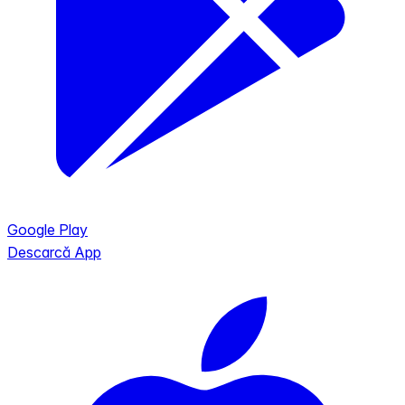
Google Play
Descarcă App