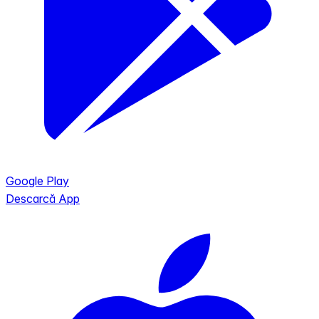
Google Play
Descarcă App