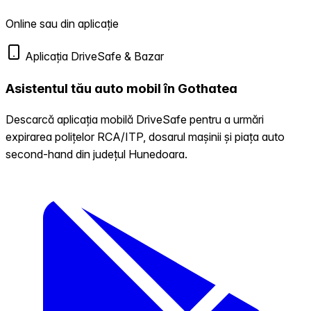
Online sau din aplicație
Aplicația DriveSafe & Bazar
Asistentul tău auto mobil în Gothatea
Descarcă aplicația mobilă DriveSafe pentru a urmări
expirarea polițelor RCA/ITP, dosarul mașinii și piața auto
second-hand din județul Hunedoara.