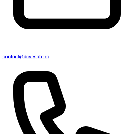
contact@drivesafe.ro