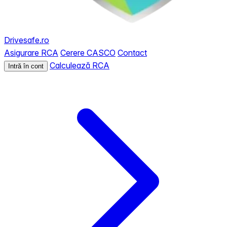
Drivesafe.ro
Asigurare RCA
Cerere CASCO
Contact
Calculează RCA
Intră în cont