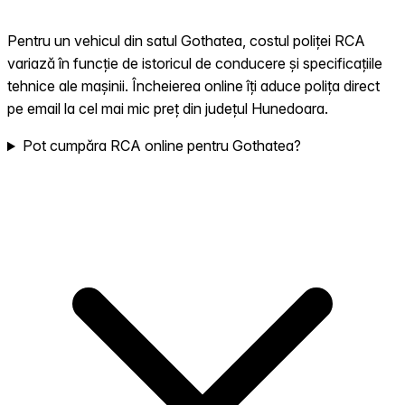
Pentru un vehicul din satul Gothatea, costul poliței RCA
variază în funcție de istoricul de conducere și specificațiile
tehnice ale mașinii. Încheierea online îți aduce polița direct
pe email la cel mai mic preț din județul Hunedoara.
Pot cumpăra RCA online pentru Gothatea?