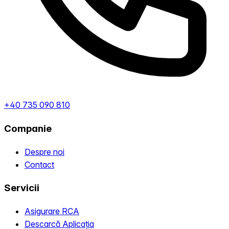
+40 735 090 810
Companie
Despre noi
Contact
Servicii
Asigurare RCA
Descarcă Aplicația