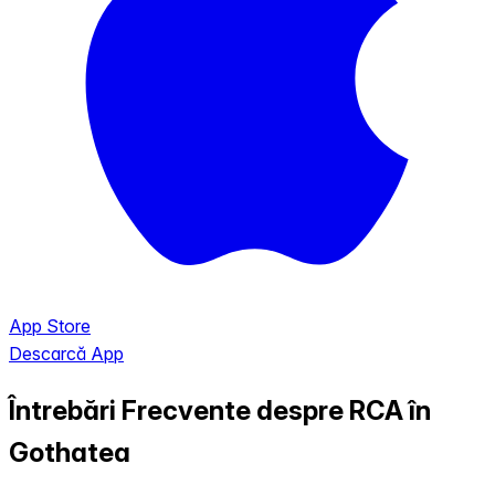
App Store
Descarcă App
Întrebări Frecvente despre RCA în
Gothatea