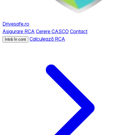
Drivesafe.ro
Asigurare RCA
Cerere CASCO
Contact
Calculează RCA
Intră în cont