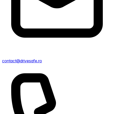
contact@drivesafe.ro