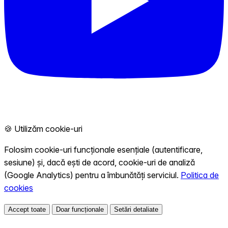
🍪 Utilizăm cookie-uri
Folosim cookie-uri funcționale esențiale (autentificare,
sesiune) și, dacă ești de acord, cookie-uri de analiză
(Google Analytics) pentru a îmbunătăți serviciul.
Politica de
cookies
Accept toate
Doar funcționale
Setări detaliate