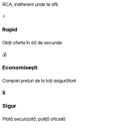
RCA, indiferent unde te afli.
⚡
Rapid
Obții oferta în 60 de secunde
💰
Economisești
Compari prețuri de la toți asigurătorii
🔒
Sigur
Plată securizată, poliță oficială