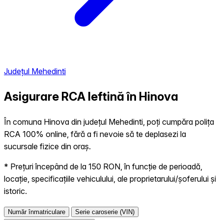
Județul Mehedinti
Asigurare RCA Ieftină în
Hinova
În comuna Hinova din județul Mehedinti, poți cumpăra polița
RCA 100% online, fără a fi nevoie să te deplasezi la
sucursale fizice din oraș.
* Prețuri începând de la 150 RON, în funcție de perioadă,
locație, specificațiile vehiculului, ale proprietarului/șoferului și
istoric.
Număr înmatriculare
Serie caroserie (VIN)