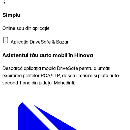
📱
Simplu
Online sau din aplicație
Aplicația DriveSafe & Bazar
Asistentul tău auto mobil în Hinova
Descarcă aplicația mobilă DriveSafe pentru a urmări
expirarea polițelor RCA/ITP, dosarul mașinii și piața auto
second-hand din județul Mehedinti.