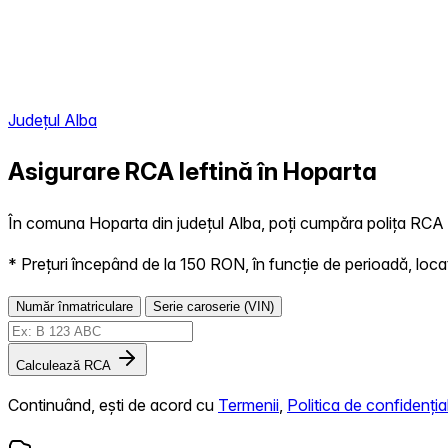
Județul Alba
Asigurare RCA Ieftină în
Hoparta
În comuna Hoparta din județul Alba, poți cumpăra polița RCA 10
* Prețuri începând de la 150 RON, în funcție de perioadă, locație,
Număr înmatriculare
Serie caroserie (VIN)
Calculează RCA
Continuând, ești de acord cu
Termenii
,
Politica de confidențial