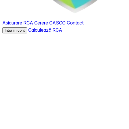
Asigurare RCA
Cerere CASCO
Contact
Calculează RCA
Intră în cont