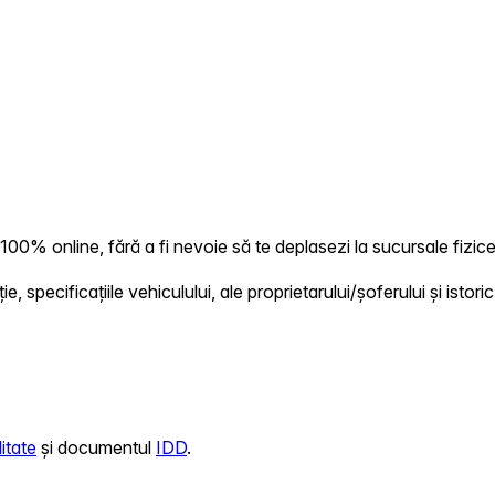
0% online, fără a fi nevoie să te deplasezi la sucursale fizice
 specificațiile vehiculului, ale proprietarului/șoferului și istoric
itate
și documentul
IDD
.