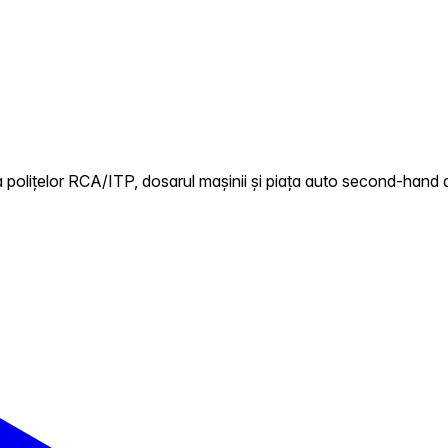
 polițelor RCA/ITP, dosarul mașinii și piața auto second-hand d