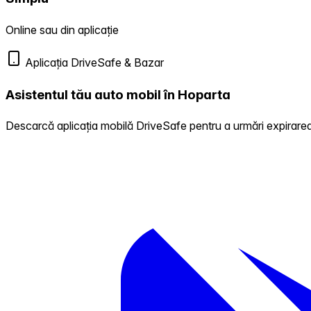
Online sau din aplicație
Aplicația DriveSafe & Bazar
Asistentul tău auto mobil în Hoparta
Descarcă aplicația mobilă DriveSafe pentru a urmări expirarea