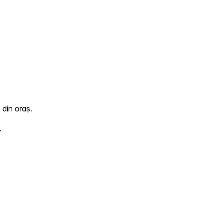
 din oraș.
.