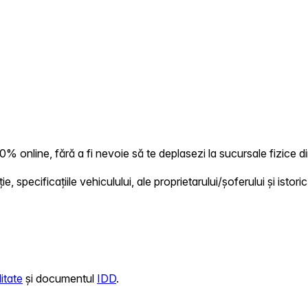
% online, fără a fi nevoie să te deplasezi la sucursale fizice di
 specificațiile vehiculului, ale proprietarului/șoferului și istoric
itate
și documentul
IDD
.