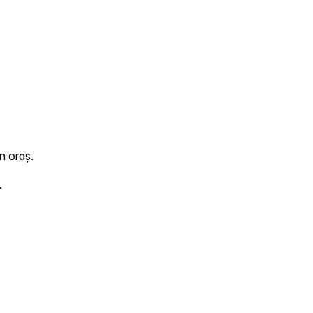
n oraș.
.