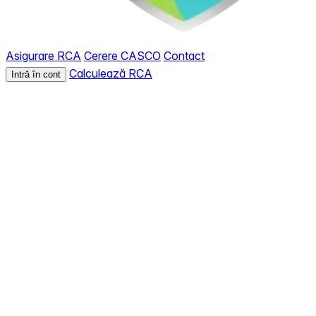
Asigurare RCA
Cerere CASCO
Contact
Calculează RCA
Intră în cont