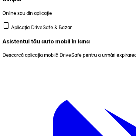
Online sau din aplicație
Aplicația DriveSafe & Bazar
Asistentul tău auto mobil în Iana
Descarcă aplicația mobilă DriveSafe pentru a urmări expirarea 