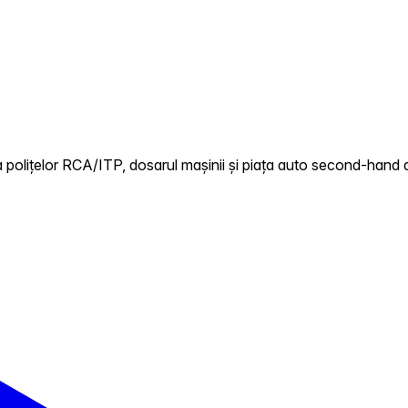
polițelor RCA/ITP, dosarul mașinii și piața auto second-hand di