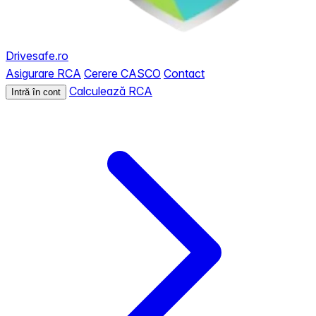
Drivesafe.ro
Asigurare RCA
Cerere CASCO
Contact
Calculează RCA
Intră în cont