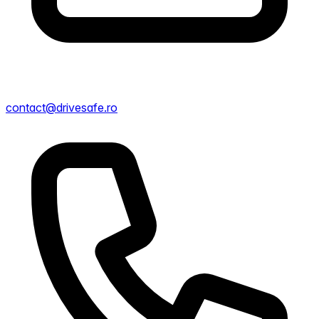
contact@drivesafe.ro