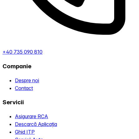
+40 735 090 810
Companie
Despre noi
Contact
Servicii
Asigurare RCA
Descarcă Aplicația
Ghid ITP