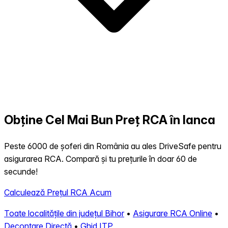
Obține Cel Mai Bun Preț RCA în Ianca
Peste 6000 de șoferi din România au ales DriveSafe pentru
asigurarea RCA. Compară și tu prețurile în doar 60 de
secunde!
Calculează Prețul RCA Acum
Toate localitățile din județul Bihor
•
Asigurare RCA Online
•
Decontare Directă
•
Ghid ITP