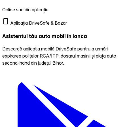
Online sau din aplicație
Aplicația DriveSafe & Bazar
Asistentul tău auto mobil în Ianca
Descarcă aplicația mobilă DriveSafe pentru a urmări
expirarea polițelor RCA/ITP, dosarul mașinii și piața auto
second-hand din județul Bihor.