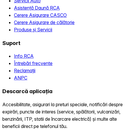
Servicii Auto
Asistență Daună RCA
Cerere Asigurare CASCO
Cerere Asigurare de călătorie
Produse și Servicii
Suport
Info RCA
Întrebări frecvente
Reclamații
ANPC
Descarcă aplicația
Accesibilitate, asigurari la preturi speciale, notificări despre
expirări, puncte de interes (service, spălătorii, vulcanizări,
benzinării, ITP, statii de încarcare electrică) și multe alte
beneficii direct pe telefonul tău.