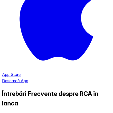
App Store
Descarcă App
Întrebări Frecvente despre RCA în
Ianca