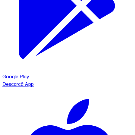
Google Play
Descarcă App