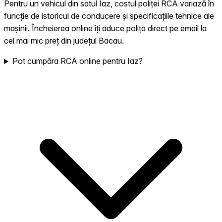
Pentru un vehicul din satul Iaz, costul poliței RCA variază în
funcție de istoricul de conducere și specificațiile tehnice ale
mașinii. Încheierea online îți aduce polița direct pe email la
cel mai mic preț din județul Bacau.
Pot cumpăra RCA online pentru Iaz?