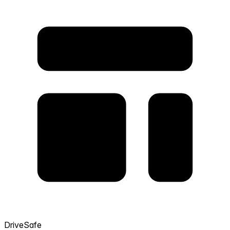
DriveSafe