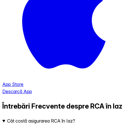
App Store
Descarcă App
Întrebări Frecvente despre RCA în Iaz
Cât costă asigurarea RCA în Iaz?