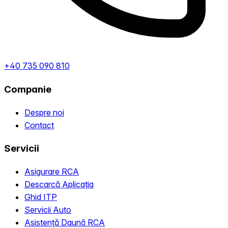
+40 735 090 810
Companie
Despre noi
Contact
Servicii
Asigurare RCA
Descarcă Aplicația
Ghid ITP
Servicii Auto
Asistență Daună RCA