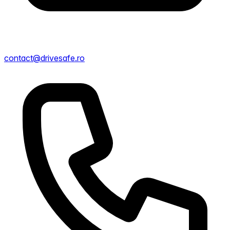
contact@drivesafe.ro