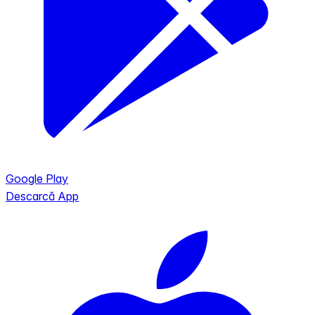
Google Play
Descarcă App