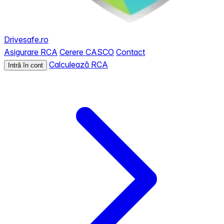
Drivesafe.ro
Asigurare RCA
Cerere CASCO
Contact
Calculează RCA
Intră în cont