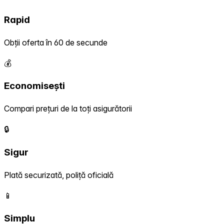
Rapid
Obții oferta în 60 de secunde
💰
Economisești
Compari prețuri de la toți asigurătorii
🔒
Sigur
Plată securizată, poliță oficială
📱
Simplu