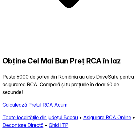
Obține Cel Mai Bun Preț RCA în Iaz
Peste 6000 de șoferi din România au ales DriveSafe pentru
asigurarea RCA. Compară și tu prețurile în doar 60 de
secunde!
Calculează Prețul RCA Acum
Toate localitățile din județul Bacau
•
Asigurare RCA Online
•
Decontare Directă
•
Ghid ITP