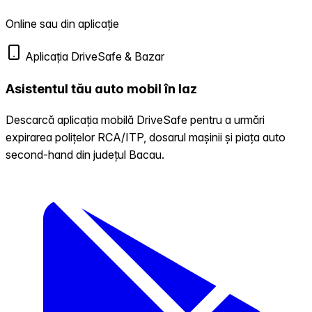
Online sau din aplicație
Aplicația DriveSafe & Bazar
Asistentul tău auto mobil în Iaz
Descarcă aplicația mobilă DriveSafe pentru a urmări
expirarea polițelor RCA/ITP, dosarul mașinii și piața auto
second-hand din județul Bacau.