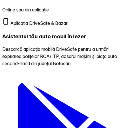
Online sau din aplicație
Aplicația DriveSafe & Bazar
Asistentul tău auto mobil în Iezer
Descarcă aplicația mobilă DriveSafe pentru a urmări
expirarea polițelor RCA/ITP, dosarul mașinii și piața auto
second-hand din județul Botosani.