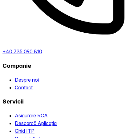
+40 735 090 810
Companie
Despre noi
Contact
Servicii
Asigurare RCA
Descarcă Aplicația
Ghid ITP