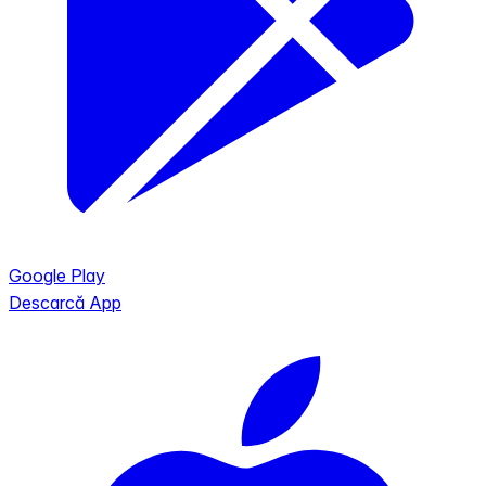
Google Play
Descarcă App