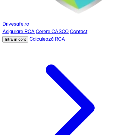
Drivesafe.ro
Asigurare RCA
Cerere CASCO
Contact
Calculează RCA
Intră în cont