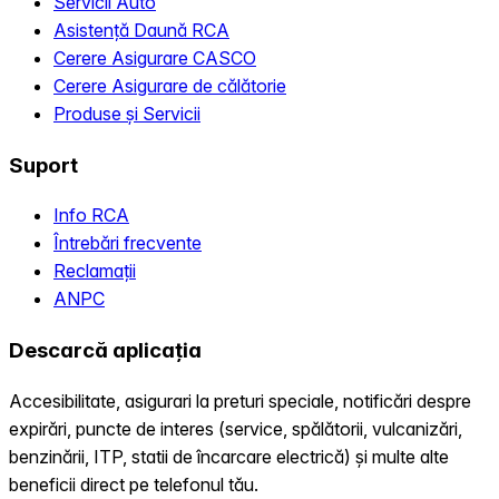
Servicii Auto
Asistență Daună RCA
Cerere Asigurare CASCO
Cerere Asigurare de călătorie
Produse și Servicii
Suport
Info RCA
Întrebări frecvente
Reclamații
ANPC
Descarcă aplicația
Accesibilitate, asigurari la preturi speciale, notificări despre
expirări, puncte de interes (service, spălătorii, vulcanizări,
benzinării, ITP, statii de încarcare electrică) și multe alte
beneficii direct pe telefonul tău.