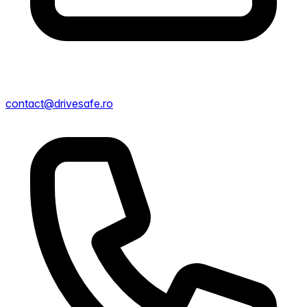
contact@drivesafe.ro