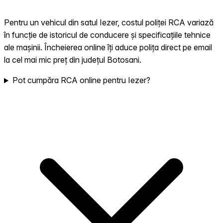
Pentru un vehicul din satul Iezer, costul poliței RCA variază
în funcție de istoricul de conducere și specificațiile tehnice
ale mașinii. Încheierea online îți aduce polița direct pe email
la cel mai mic preț din județul Botosani.
Pot cumpăra RCA online pentru Iezer?