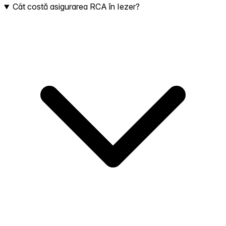
Cât costă asigurarea RCA în Iezer?