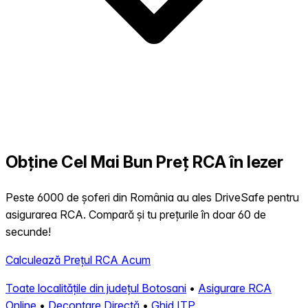
Obține Cel Mai Bun Preț RCA în Iezer
Peste 6000 de șoferi din România au ales DriveSafe pentru
asigurarea RCA. Compară și tu prețurile în doar 60 de
secunde!
Calculează Prețul RCA Acum
Toate localitățile din județul Botosani
•
Asigurare RCA
Online
•
Decontare Directă
•
Ghid ITP