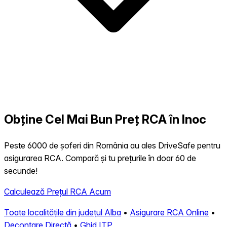
Obține Cel Mai Bun Preț RCA în Inoc
Peste 6000 de șoferi din România au ales DriveSafe pentru
asigurarea RCA. Compară și tu prețurile în doar 60 de
secunde!
Calculează Prețul RCA Acum
Toate localitățile din județul Alba
•
Asigurare RCA Online
•
Decontare Directă
•
Ghid ITP