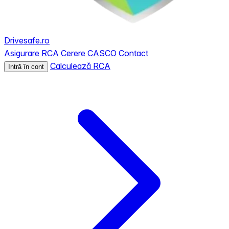
Drivesafe.ro
Asigurare RCA
Cerere CASCO
Contact
Calculează RCA
Intră în cont