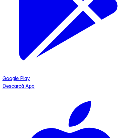
Google Play
Descarcă App