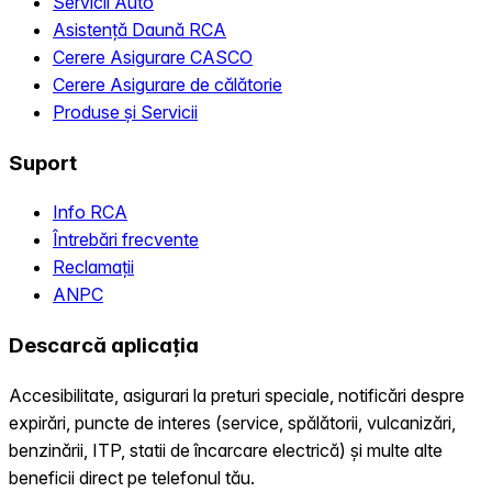
Servicii Auto
Asistență Daună RCA
Cerere Asigurare CASCO
Cerere Asigurare de călătorie
Produse și Servicii
Suport
Info RCA
Întrebări frecvente
Reclamații
ANPC
Descarcă aplicația
Accesibilitate, asigurari la preturi speciale, notificări despre
expirări, puncte de interes (service, spălătorii, vulcanizări,
benzinării, ITP, statii de încarcare electrică) și multe alte
beneficii direct pe telefonul tău.