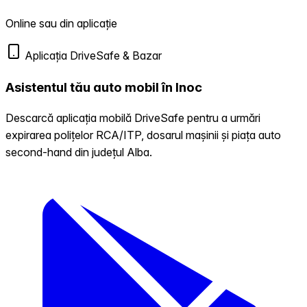
Online sau din aplicație
Aplicația DriveSafe & Bazar
Asistentul tău auto mobil în Inoc
Descarcă aplicația mobilă DriveSafe pentru a urmări
expirarea polițelor RCA/ITP, dosarul mașinii și piața auto
second-hand din județul Alba.