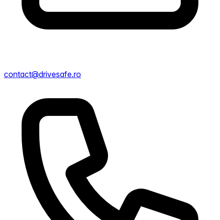
contact@drivesafe.ro