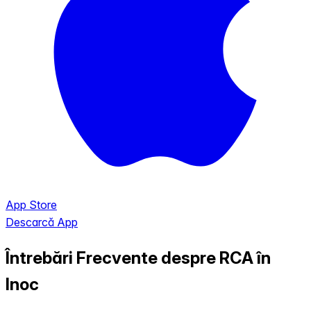
App Store
Descarcă App
Întrebări Frecvente despre RCA în
Inoc