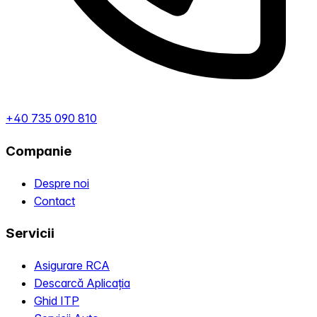
+40 735 090 810
Companie
Despre noi
Contact
Servicii
Asigurare RCA
Descarcă Aplicația
Ghid ITP