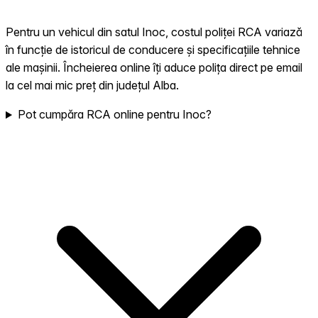
Pentru un vehicul din satul Inoc, costul poliței RCA variază
în funcție de istoricul de conducere și specificațiile tehnice
ale mașinii. Încheierea online îți aduce polița direct pe email
la cel mai mic preț din județul Alba.
Pot cumpăra RCA online pentru Inoc?