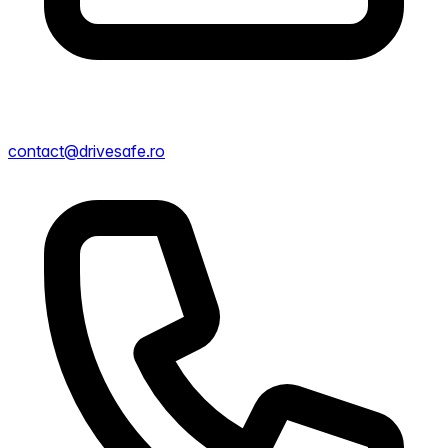
contact@drivesafe.ro