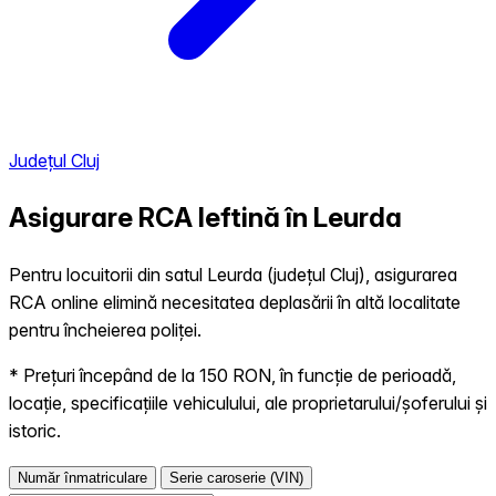
Județul Cluj
Asigurare RCA Ieftină în
Leurda
Pentru locuitorii din satul Leurda (județul Cluj), asigurarea
RCA online elimină necesitatea deplasării în altă localitate
pentru încheierea poliței.
* Prețuri începând de la 150 RON, în funcție de perioadă,
locație, specificațiile vehiculului, ale proprietarului/șoferului și
istoric.
Număr înmatriculare
Serie caroserie (VIN)