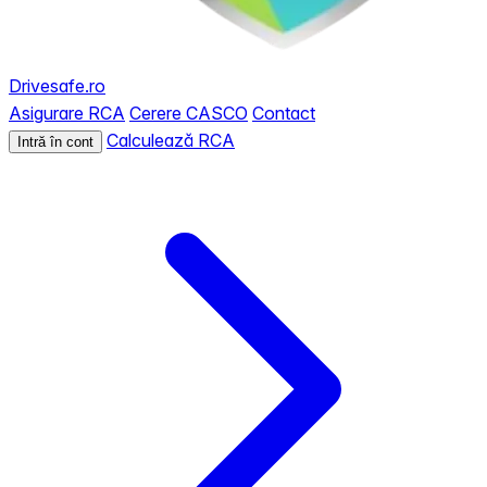
Drivesafe.ro
Asigurare RCA
Cerere CASCO
Contact
Calculează RCA
Intră în cont