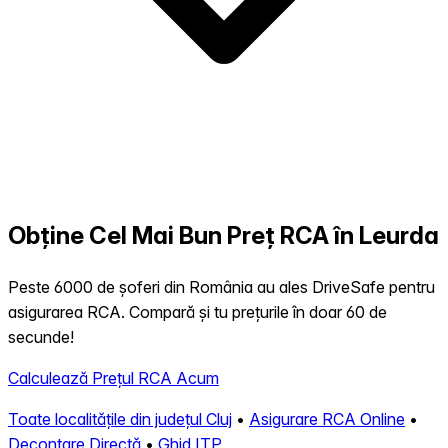
Obține Cel Mai Bun Preț RCA în Leurda
Peste 6000 de șoferi din România au ales DriveSafe pentru
asigurarea RCA. Compară și tu prețurile în doar 60 de
secunde!
Calculează Prețul RCA Acum
Toate localitățile din județul Cluj
•
Asigurare RCA Online
•
Decontare Directă
•
Ghid ITP