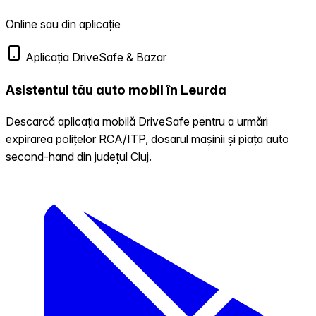
Online sau din aplicație
Aplicația DriveSafe & Bazar
Asistentul tău auto mobil în Leurda
Descarcă aplicația mobilă DriveSafe pentru a urmări
expirarea polițelor RCA/ITP, dosarul mașinii și piața auto
second-hand din județul Cluj.