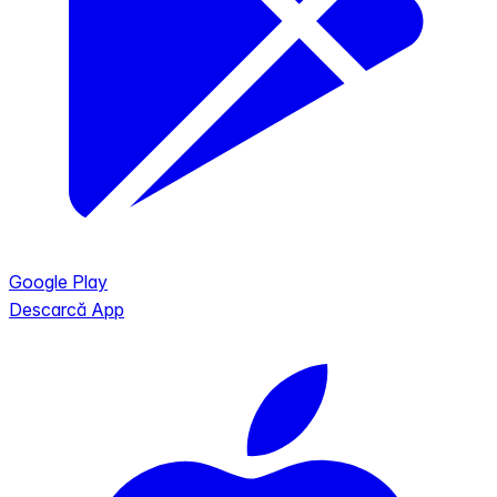
Google Play
Descarcă App