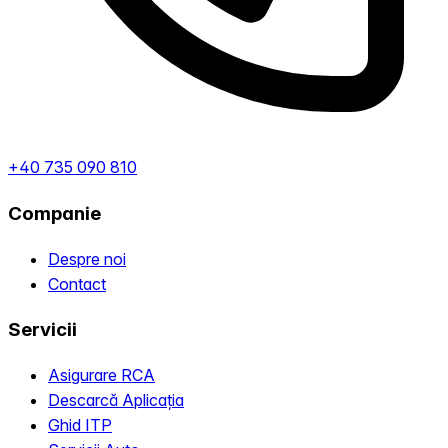
+40 735 090 810
Companie
Despre noi
Contact
Servicii
Asigurare RCA
Descarcă Aplicația
Ghid ITP