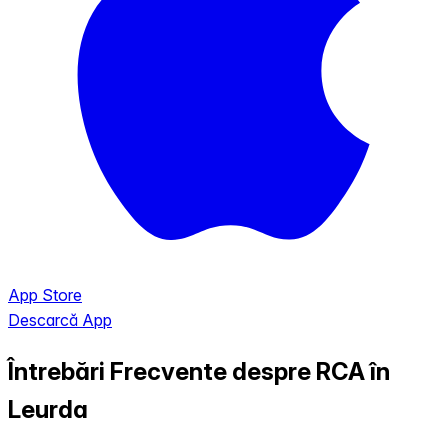
App Store
Descarcă App
Întrebări Frecvente despre RCA în
Leurda