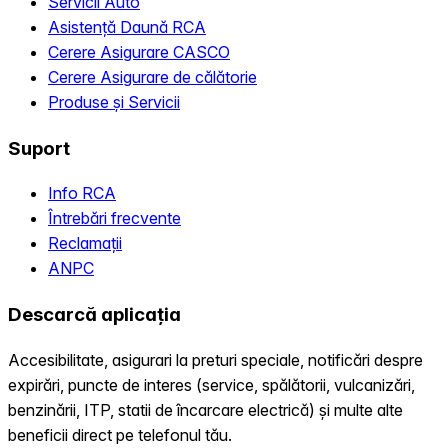
Servicii Auto
Asistență Daună RCA
Cerere Asigurare CASCO
Cerere Asigurare de călătorie
Produse și Servicii
Suport
Info RCA
Întrebări frecvente
Reclamații
ANPC
Descarcă aplicația
Accesibilitate, asigurari la preturi speciale, notificări despre
expirări, puncte de interes (service, spălătorii, vulcanizări,
benzinării, ITP, statii de încarcare electrică) și multe alte
beneficii direct pe telefonul tău.