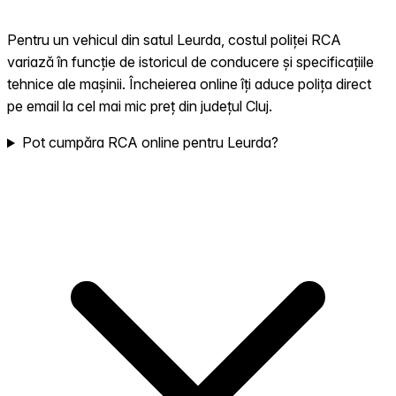
Pentru un vehicul din satul Leurda, costul poliței RCA
variază în funcție de istoricul de conducere și specificațiile
tehnice ale mașinii. Încheierea online îți aduce polița direct
pe email la cel mai mic preț din județul Cluj.
Pot cumpăra RCA online pentru Leurda?