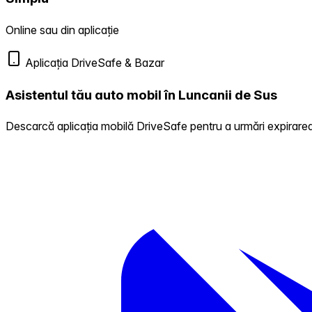
Online sau din aplicație
Aplicația DriveSafe & Bazar
Asistentul tău auto mobil în Luncanii de Sus
Descarcă aplicația mobilă DriveSafe pentru a urmări expirarea