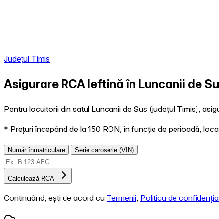
Județul Timis
Asigurare RCA Ieftină în
Luncanii de S
Pentru locuitorii din satul Luncanii de Sus (județul Timis), asig
* Prețuri începând de la 150 RON, în funcție de perioadă, locație,
Număr înmatriculare
Serie caroserie (VIN)
Calculează RCA
Continuând, ești de acord cu
Termenii
,
Politica de confidențial