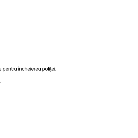
e pentru încheierea poliței.
.