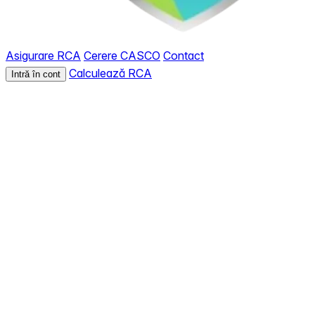
Asigurare RCA
Cerere CASCO
Contact
Calculează RCA
Intră în cont