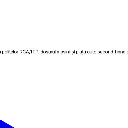
 polițelor RCA/ITP, dosarul mașinii și piața auto second-hand di