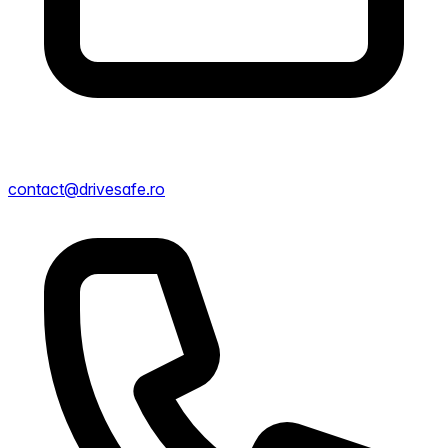
contact@drivesafe.ro