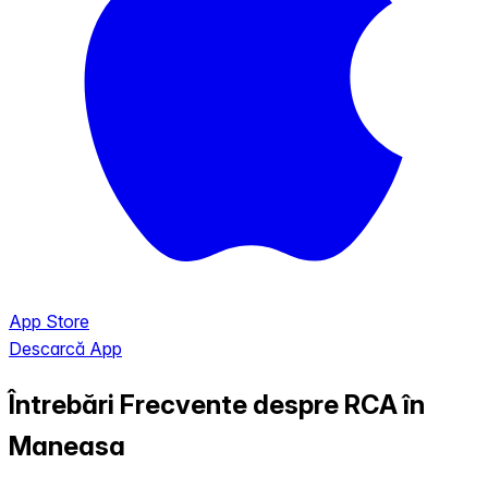
App Store
Descarcă App
Întrebări Frecvente despre RCA în
Maneasa