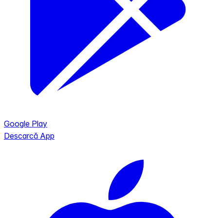
Google Play
Descarcă App