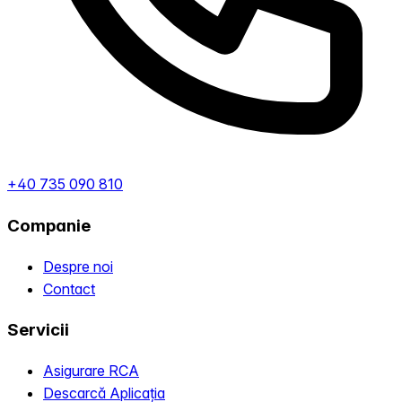
+40 735 090 810
Companie
Despre noi
Contact
Servicii
Asigurare RCA
Descarcă Aplicația