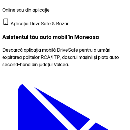
Online sau din aplicație
Aplicația DriveSafe & Bazar
Asistentul tău auto mobil în Maneasa
Descarcă aplicația mobilă DriveSafe pentru a urmări
expirarea polițelor RCA/ITP, dosarul mașinii și piața auto
second-hand din județul Valcea.