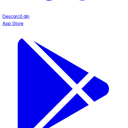
Descarcă din
App Store