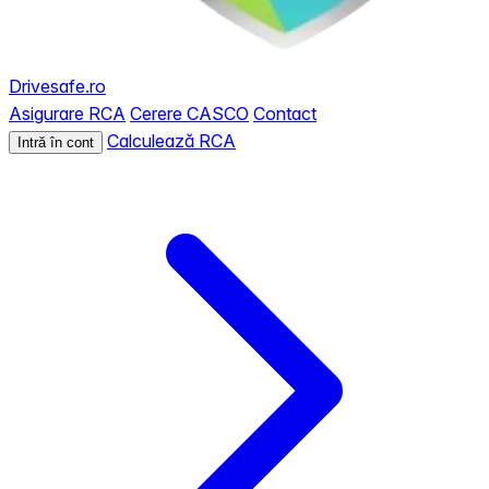
Drivesafe.ro
Asigurare RCA
Cerere CASCO
Contact
Calculează RCA
Intră în cont