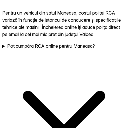
Pentru un vehicul din satul Maneasa, costul poliței RCA
variază în funcție de istoricul de conducere și specificațiile
tehnice ale mașinii. Încheierea online îți aduce polița direct
pe email la cel mai mic preț din județul Valcea.
Pot cumpăra RCA online pentru Maneasa?