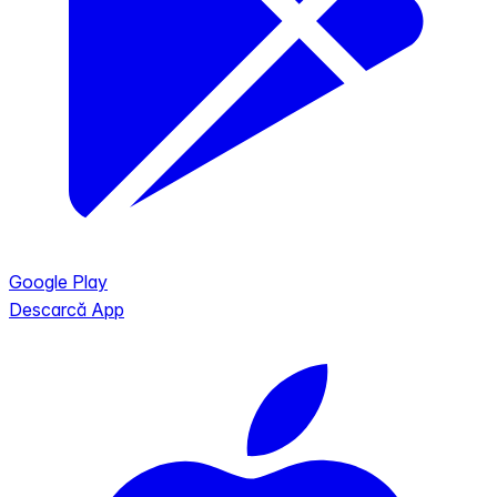
Google Play
Descarcă App