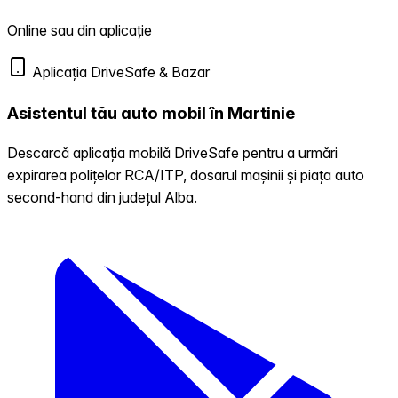
Online sau din aplicație
Aplicația DriveSafe & Bazar
Asistentul tău auto mobil în Martinie
Descarcă aplicația mobilă DriveSafe pentru a urmări
expirarea polițelor RCA/ITP, dosarul mașinii și piața auto
second-hand din județul Alba.