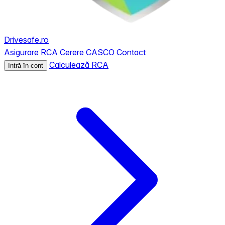
Drivesafe.ro
Asigurare RCA
Cerere CASCO
Contact
Calculează RCA
Intră în cont