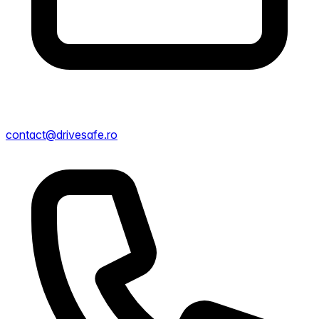
contact@drivesafe.ro