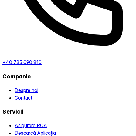
+40 735 090 810
Companie
Despre noi
Contact
Servicii
Asigurare RCA
Descarcă Aplicația