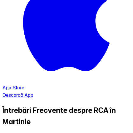
App Store
Descarcă App
Întrebări Frecvente despre RCA în
Martinie