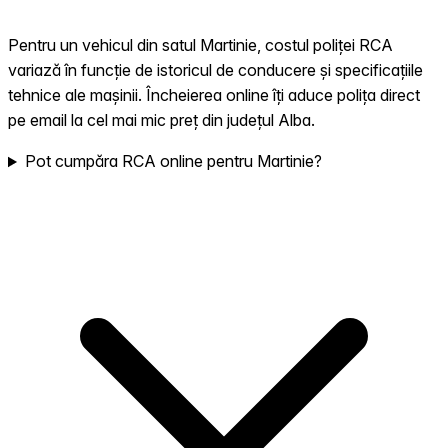
Pentru un vehicul din satul Martinie, costul poliței RCA
variază în funcție de istoricul de conducere și specificațiile
tehnice ale mașinii. Încheierea online îți aduce polița direct
pe email la cel mai mic preț din județul Alba.
Pot cumpăra RCA online pentru Martinie?