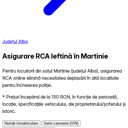
Județul Alba
Asigurare RCA Ieftină în
Martinie
Pentru locuitorii din satul Martinie (județul Alba), asigurarea
RCA online elimină necesitatea deplasării în altă localitate
pentru încheierea poliței.
* Prețuri începând de la 150 RON, în funcție de perioadă,
locație, specificațiile vehiculului, ale proprietarului/șoferului și
istoric.
Număr înmatriculare
Serie caroserie (VIN)