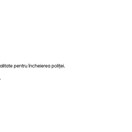
litate pentru încheierea poliței.
.