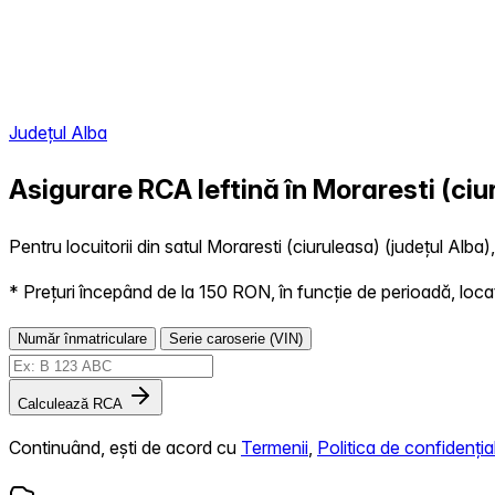
Județul Alba
Asigurare RCA Ieftină în
Moraresti (ciu
Pentru locuitorii din satul Moraresti (ciuruleasa) (județul Alba)
* Prețuri începând de la 150 RON, în funcție de perioadă, locație,
Număr înmatriculare
Serie caroserie (VIN)
Calculează RCA
Continuând, ești de acord cu
Termenii
,
Politica de confidențial