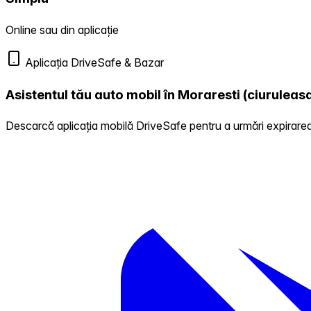
Online sau din aplicație
Aplicația DriveSafe & Bazar
Asistentul tău auto mobil în Moraresti (ciuruleas
Descarcă aplicația mobilă DriveSafe pentru a urmări expirarea