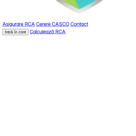
Asigurare RCA
Cerere CASCO
Contact
Calculează RCA
Intră în cont