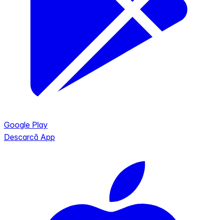
Google Play
Descarcă App