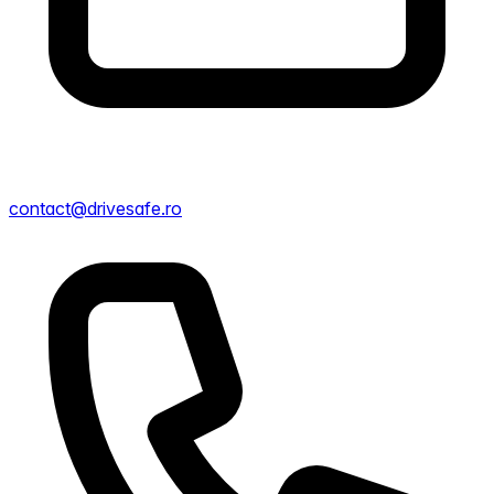
contact@drivesafe.ro