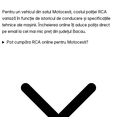
Pentru un vehicul din satul Motocesti, costul poliței RCA
variază în funcție de istoricul de conducere și specificațiile
tehnice ale mașinii. Încheierea online îți aduce polița direct
pe email la cel mai mic preț din județul Bacau.
Pot cumpăra RCA online pentru Motocesti?