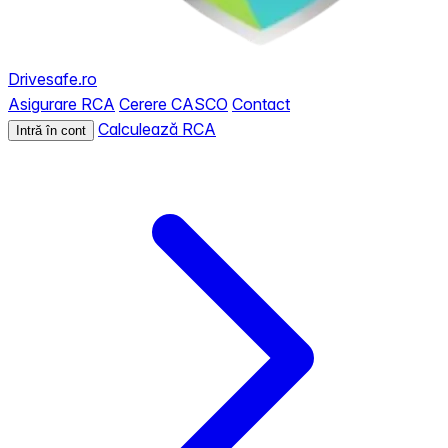
Drivesafe.ro
Asigurare RCA
Cerere CASCO
Contact
Calculează RCA
Intră în cont