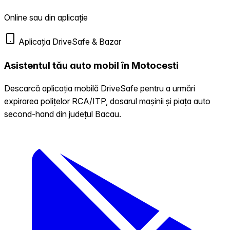
Online sau din aplicație
Aplicația DriveSafe & Bazar
Asistentul tău auto mobil în Motocesti
Descarcă aplicația mobilă DriveSafe pentru a urmări
expirarea polițelor RCA/ITP, dosarul mașinii și piața auto
second-hand din județul Bacau.