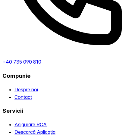
+40 735 090 810
Companie
Despre noi
Contact
Servicii
Asigurare RCA
Descarcă Aplicația