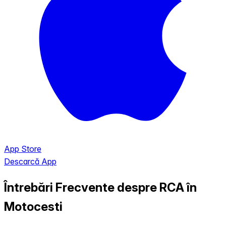
App Store
Descarcă App
Întrebări Frecvente despre RCA în
Motocesti