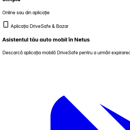
Online sau din aplicație
Aplicația DriveSafe & Bazar
Asistentul tău auto mobil în Netus
Descarcă aplicația mobilă DriveSafe pentru a urmări expirarea 