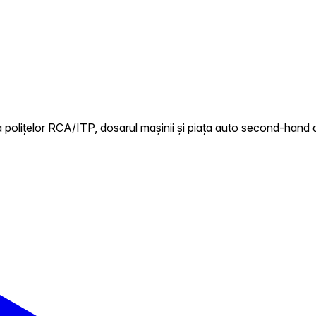
polițelor RCA/ITP, dosarul mașinii și piața auto second-hand di