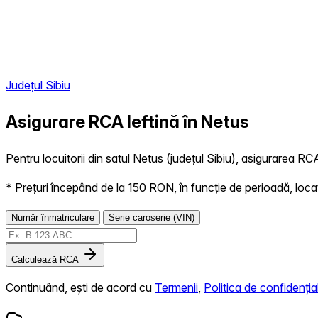
Județul Sibiu
Asigurare RCA Ieftină în
Netus
Pentru locuitorii din satul Netus (județul Sibiu), asigurarea RCA
* Prețuri începând de la 150 RON, în funcție de perioadă, locație,
Număr înmatriculare
Serie caroserie (VIN)
Calculează RCA
Continuând, ești de acord cu
Termenii
,
Politica de confidențial