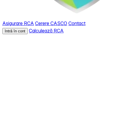
Asigurare RCA
Cerere CASCO
Contact
Calculează RCA
Intră în cont