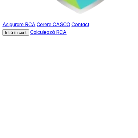
Asigurare RCA
Cerere CASCO
Contact
Calculează RCA
Intră în cont