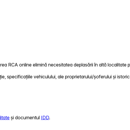
rea RCA online elimină necesitatea deplasării în altă localitate p
 specificațiile vehiculului, ale proprietarului/șoferului și istoric
itate
și documentul
IDD
.