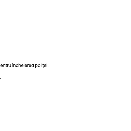
entru încheierea poliței.
.