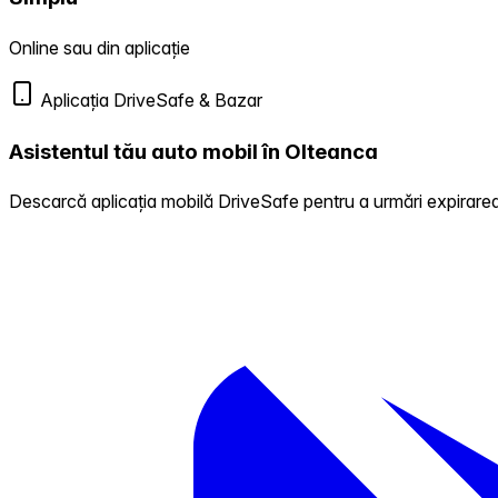
Online sau din aplicație
Aplicația DriveSafe & Bazar
Asistentul tău auto mobil în Olteanca
Descarcă aplicația mobilă DriveSafe pentru a urmări expirarea