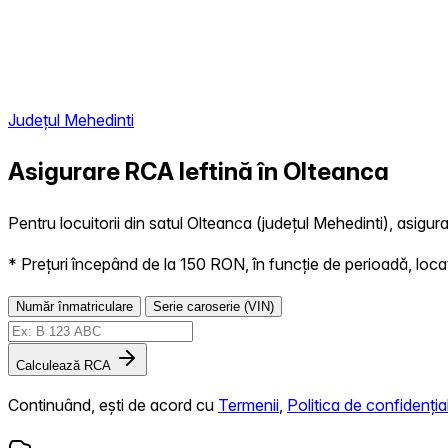
Județul Mehedinti
Asigurare RCA Ieftină în
Olteanca
Pentru locuitorii din satul Olteanca (județul Mehedinti), asigura
* Prețuri începând de la 150 RON, în funcție de perioadă, locație,
Număr înmatriculare
Serie caroserie (VIN)
Calculează RCA
Continuând, ești de acord cu
Termenii
,
Politica de confidențial