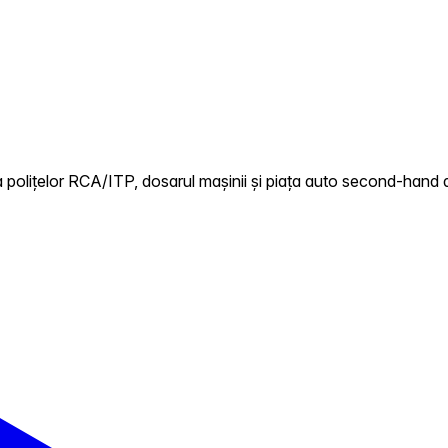
 polițelor RCA/ITP, dosarul mașinii și piața auto second-hand d