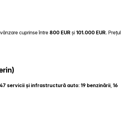
e vânzare cuprinse între
800 EUR
și
101.000 EUR
.
Prețul
erin)
47 servicii și infrastructură auto
:
19 benzinării
,
16