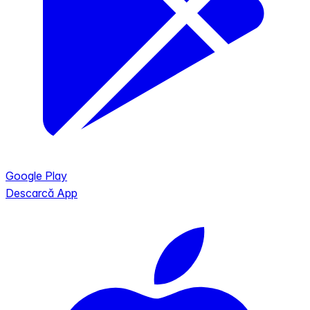
Google Play
Descarcă App