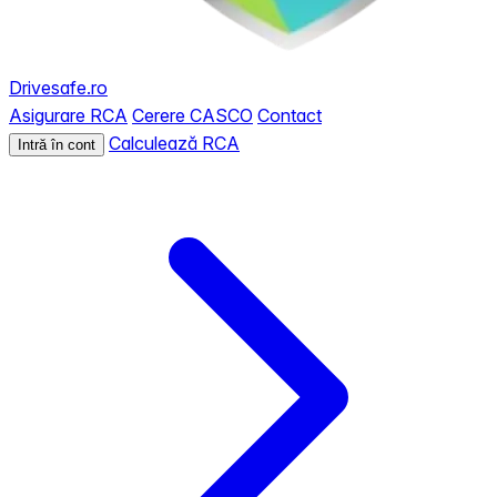
Drivesafe.ro
Asigurare RCA
Cerere CASCO
Contact
Calculează RCA
Intră în cont