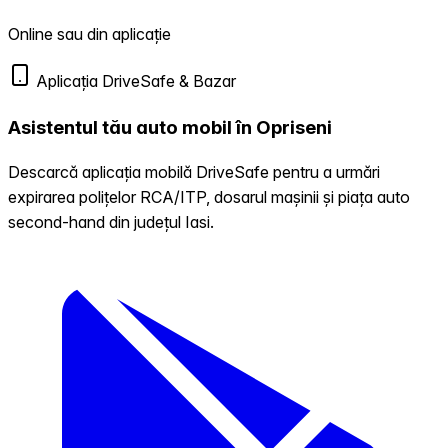
Online sau din aplicație
Aplicația DriveSafe & Bazar
Asistentul tău auto mobil în Opriseni
Descarcă aplicația mobilă DriveSafe pentru a urmări
expirarea polițelor RCA/ITP, dosarul mașinii și piața auto
second-hand din județul Iasi.