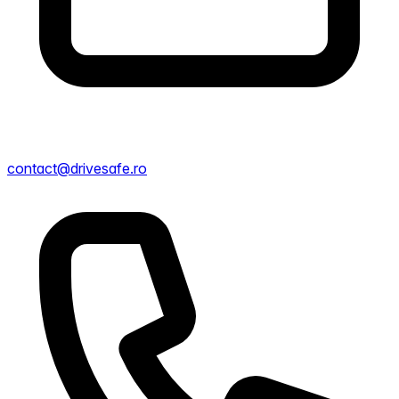
contact@drivesafe.ro