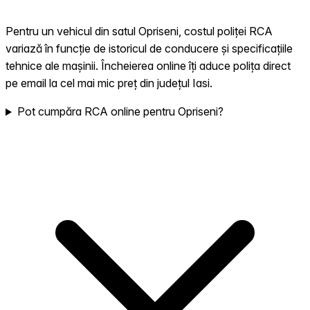
Pentru un vehicul din satul Opriseni, costul poliței RCA
variază în funcție de istoricul de conducere și specificațiile
tehnice ale mașinii. Încheierea online îți aduce polița direct
pe email la cel mai mic preț din județul Iasi.
Pot cumpăra RCA online pentru Opriseni?