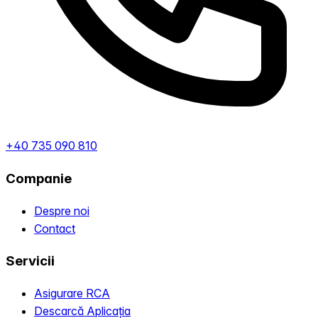
+40 735 090 810
Companie
Despre noi
Contact
Servicii
Asigurare RCA
Descarcă Aplicația