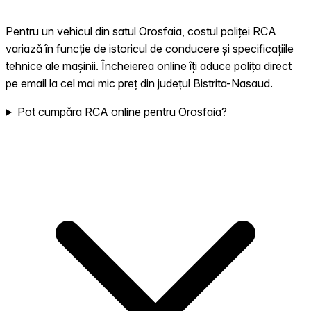
Pentru un vehicul din satul Orosfaia, costul poliței RCA
variază în funcție de istoricul de conducere și specificațiile
tehnice ale mașinii. Încheierea online îți aduce polița direct
pe email la cel mai mic preț din județul Bistrita-Nasaud.
Pot cumpăra RCA online pentru Orosfaia?