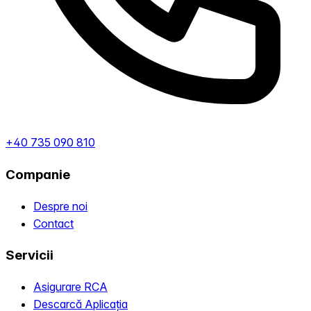
+40 735 090 810
Companie
Despre noi
Contact
Servicii
Asigurare RCA
Descarcă Aplicația