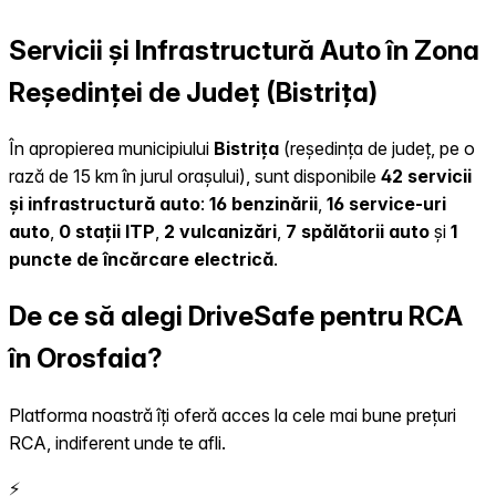
Servicii și Infrastructură Auto în Zona
Reședinței de Județ (Bistrița)
În apropierea municipiului
Bistrița
(reședința de județ, pe o
rază de 15 km în jurul orașului), sunt disponibile
42 servicii
și infrastructură auto
:
16 benzinării
,
16 service-uri
auto
,
0 stații ITP
,
2 vulcanizări
,
7 spălătorii auto
și
1
puncte de încărcare electrică
.
De ce să alegi DriveSafe pentru RCA
în Orosfaia?
Platforma noastră îți oferă acces la cele mai bune prețuri
RCA, indiferent unde te afli.
⚡