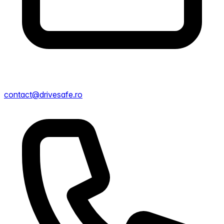
contact@drivesafe.ro