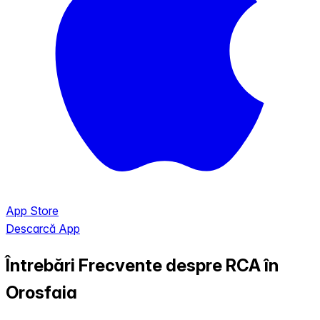
App Store
Descarcă App
Întrebări Frecvente despre RCA în
Orosfaia