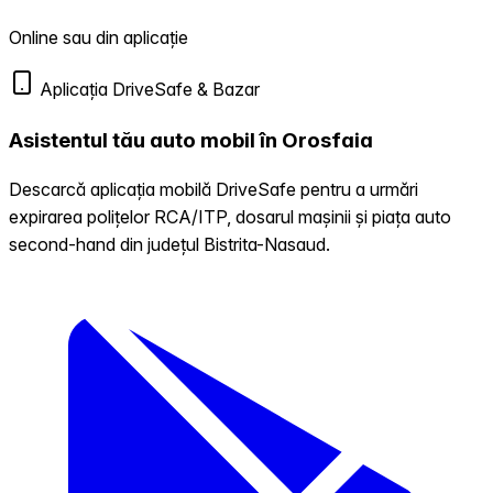
Online sau din aplicație
Aplicația DriveSafe & Bazar
Asistentul tău auto mobil în Orosfaia
Descarcă aplicația mobilă DriveSafe pentru a urmări
expirarea polițelor RCA/ITP, dosarul mașinii și piața auto
second-hand din județul Bistrita-Nasaud.