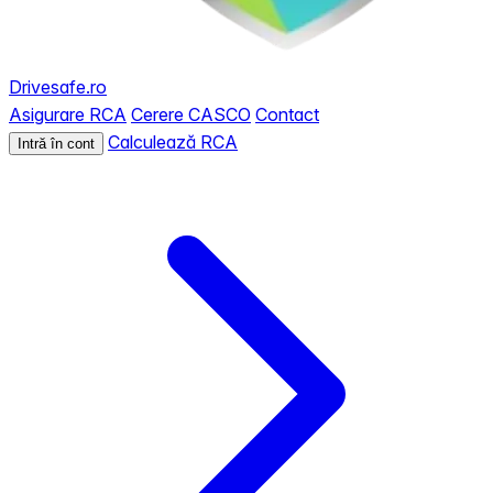
Drivesafe.ro
Asigurare RCA
Cerere CASCO
Contact
Calculează RCA
Intră în cont