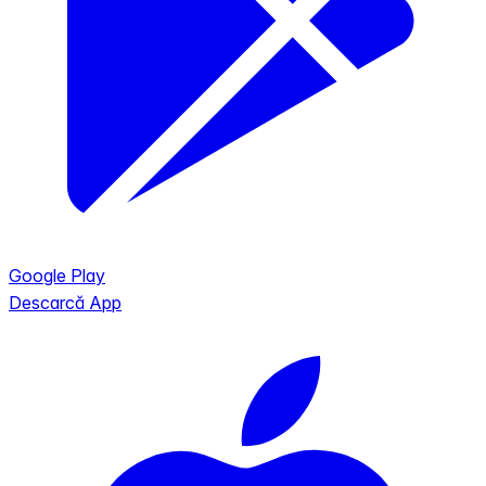
Google Play
Descarcă App