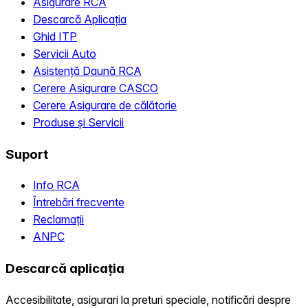
Asigurare RCA
Descarcă Aplicația
Ghid ITP
Servicii Auto
Asistență Daună RCA
Cerere Asigurare CASCO
Cerere Asigurare de călătorie
Produse și Servicii
Suport
Info RCA
Întrebări frecvente
Reclamații
ANPC
Descarcă aplicația
Accesibilitate, asigurari la preturi speciale, notificări despre