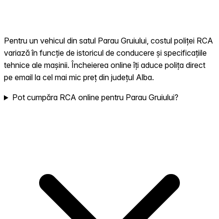
Pentru un vehicul din satul Parau Gruiului, costul poliței RCA
variază în funcție de istoricul de conducere și specificațiile
tehnice ale mașinii. Încheierea online îți aduce polița direct
pe email la cel mai mic preț din județul Alba.
Pot cumpăra RCA online pentru Parau Gruiului?