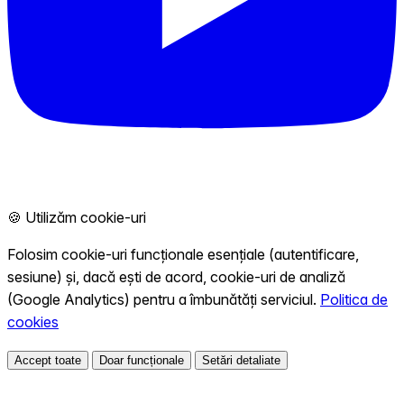
🍪 Utilizăm cookie-uri
Folosim cookie-uri funcționale esențiale (autentificare,
sesiune) și, dacă ești de acord, cookie-uri de analiză
(Google Analytics) pentru a îmbunătăți serviciul.
Politica de
cookies
Accept toate
Doar funcționale
Setări detaliate