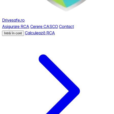
Drivesafe.ro
Asigurare RCA
Cerere CASCO
Contact
Calculează RCA
Intră în cont