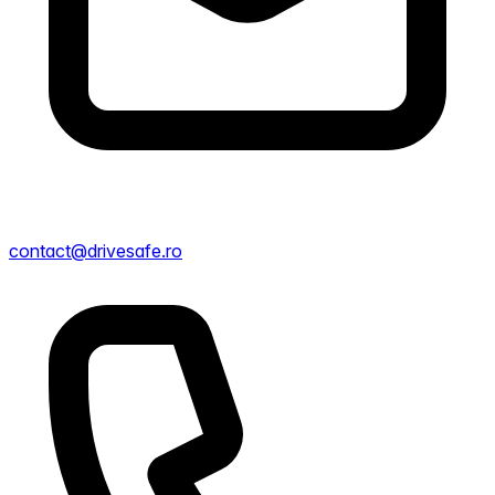
contact@drivesafe.ro