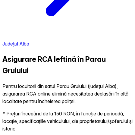
Județul Alba
Asigurare RCA Ieftină în
Parau
Gruiului
Pentru locuitorii din satul Parau Gruiului (județul Alba),
asigurarea RCA online elimină necesitatea deplasării în altă
localitate pentru încheierea poliței.
* Prețuri începând de la 150 RON, în funcție de perioadă,
locație, specificațiile vehiculului, ale proprietarului/șoferului și
istoric.