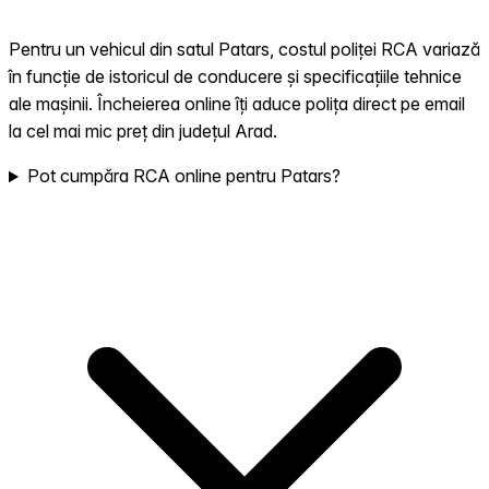
Pentru un vehicul din satul Patars, costul poliței RCA variază
în funcție de istoricul de conducere și specificațiile tehnice
ale mașinii. Încheierea online îți aduce polița direct pe email
la cel mai mic preț din județul Arad.
Pot cumpăra RCA online pentru Patars?