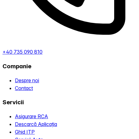
+40 735 090 810
Companie
Despre noi
Contact
Servicii
Asigurare RCA
Descarcă Aplicația
Ghid ITP