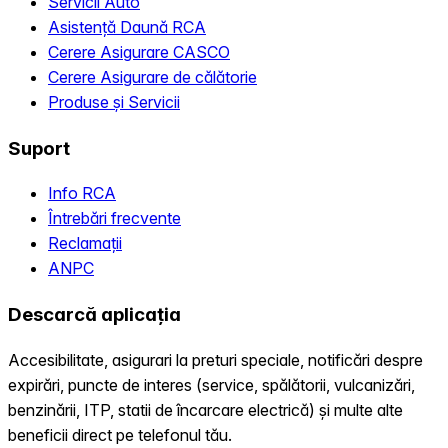
Servicii Auto
Asistență Daună RCA
Cerere Asigurare CASCO
Cerere Asigurare de călătorie
Produse și Servicii
Suport
Info RCA
Întrebări frecvente
Reclamații
ANPC
Descarcă aplicația
Accesibilitate, asigurari la preturi speciale, notificări despre
expirări, puncte de interes (service, spălătorii, vulcanizări,
benzinării, ITP, statii de încarcare electrică) și multe alte
beneficii direct pe telefonul tău.