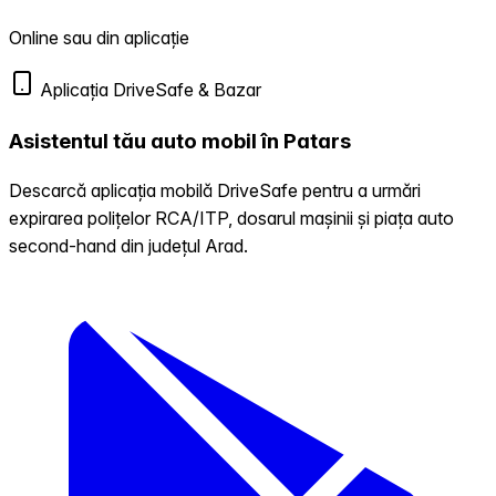
Online sau din aplicație
Aplicația DriveSafe & Bazar
Asistentul tău auto mobil în Patars
Descarcă aplicația mobilă DriveSafe pentru a urmări
expirarea polițelor RCA/ITP, dosarul mașinii și piața auto
second-hand din județul Arad.