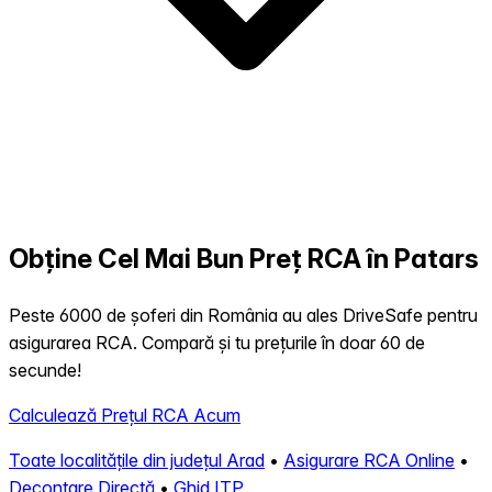
Obține Cel Mai Bun Preț RCA în Patars
Peste 6000 de șoferi din România au ales DriveSafe pentru
asigurarea RCA. Compară și tu prețurile în doar 60 de
secunde!
Calculează Prețul RCA Acum
Toate localitățile din județul Arad
•
Asigurare RCA Online
•
Decontare Directă
•
Ghid ITP