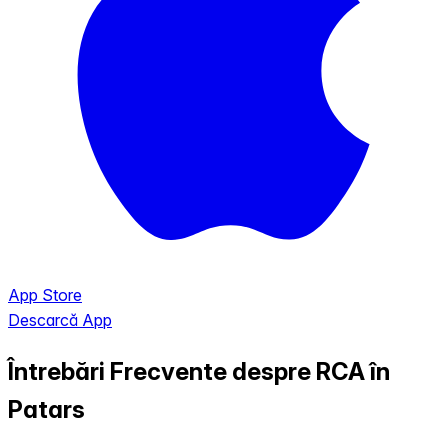
App Store
Descarcă App
Întrebări Frecvente despre RCA în
Patars