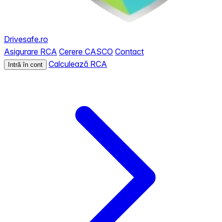
Drivesafe.ro
Asigurare RCA
Cerere CASCO
Contact
Calculează RCA
Intră în cont