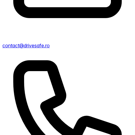
contact@drivesafe.ro