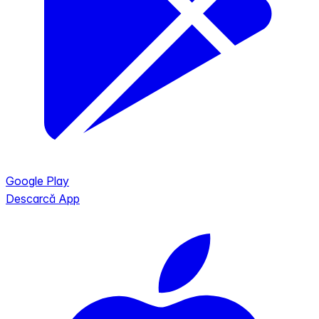
Google Play
Descarcă App