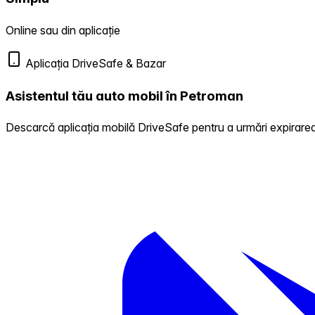
Online sau din aplicație
Aplicația DriveSafe & Bazar
Asistentul tău auto mobil în Petroman
Descarcă aplicația mobilă DriveSafe pentru a urmări expirarea