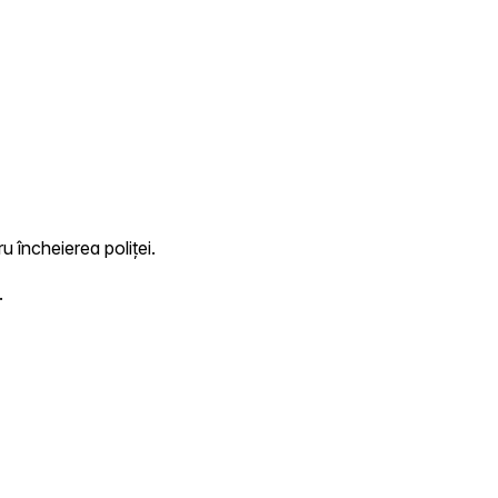
u încheierea poliței.
.