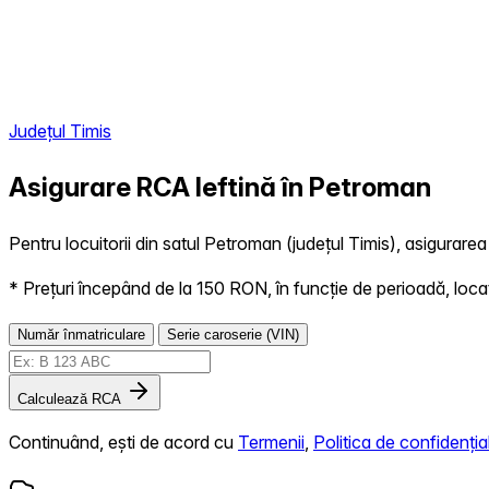
Județul Timis
Asigurare RCA Ieftină în
Petroman
Pentru locuitorii din satul Petroman (județul Timis), asigurarea 
* Prețuri începând de la 150 RON, în funcție de perioadă, locație,
Număr înmatriculare
Serie caroserie (VIN)
Calculează RCA
Continuând, ești de acord cu
Termenii
,
Politica de confidențial