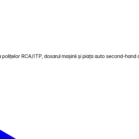
 polițelor RCA/ITP, dosarul mașinii și piața auto second-hand di