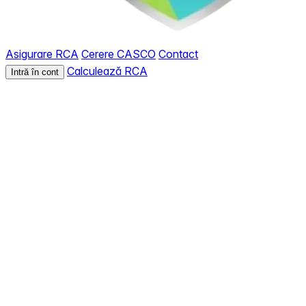
Asigurare RCA
Cerere CASCO
Contact
Calculează RCA
Intră în cont