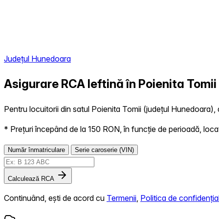
Județul Hunedoara
Asigurare RCA Ieftină în
Poienita Tomii
Pentru locuitorii din satul Poienita Tomii (județul Hunedoara), 
* Prețuri începând de la 150 RON, în funcție de perioadă, locație,
Număr înmatriculare
Serie caroserie (VIN)
Calculează RCA
Continuând, ești de acord cu
Termenii
,
Politica de confidențial