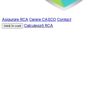
Asigurare RCA
Cerere CASCO
Contact
Calculează RCA
Intră în cont