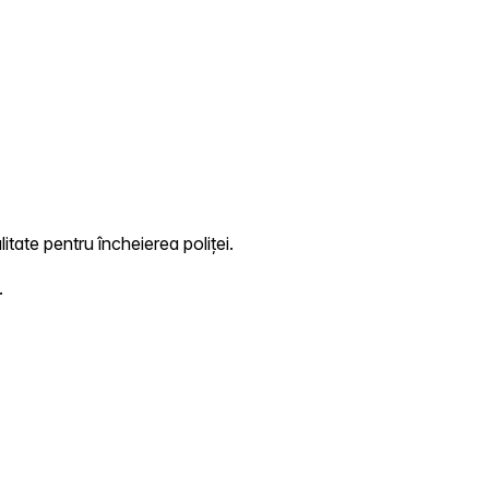
itate pentru încheierea poliței.
.