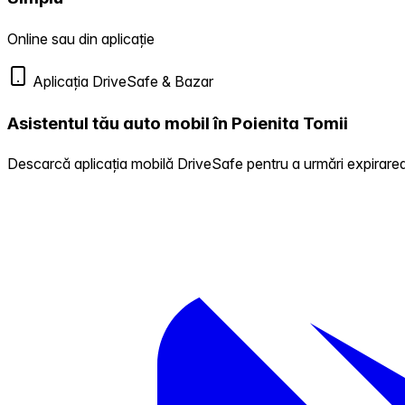
Online sau din aplicație
Aplicația DriveSafe & Bazar
Asistentul tău auto mobil în Poienita Tomii
Descarcă aplicația mobilă DriveSafe pentru a urmări expirarea