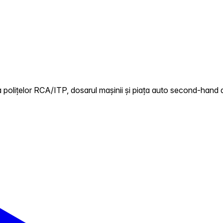
 polițelor RCA/ITP, dosarul mașinii și piața auto second-hand 