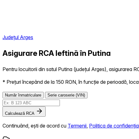
Județul Arges
Asigurare RCA Ieftină în
Putina
Pentru locuitorii din satul Putina (județul Arges), asigurarea RC
* Prețuri începând de la 150 RON, în funcție de perioadă, locație,
Număr înmatriculare
Serie caroserie (VIN)
Calculează RCA
Continuând, ești de acord cu
Termenii
,
Politica de confidențial