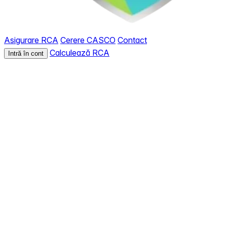
Asigurare RCA
Cerere CASCO
Contact
Calculează RCA
Intră în cont