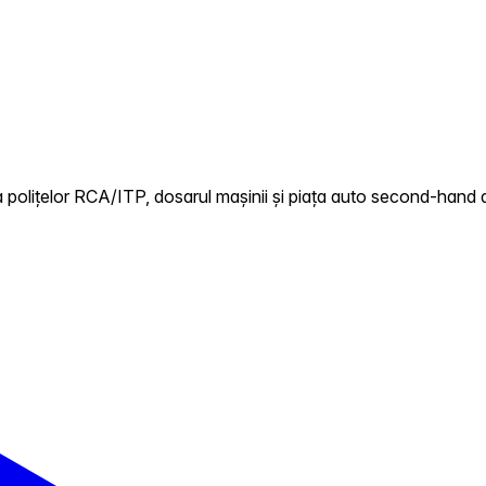
 polițelor RCA/ITP, dosarul mașinii și piața auto second-hand d