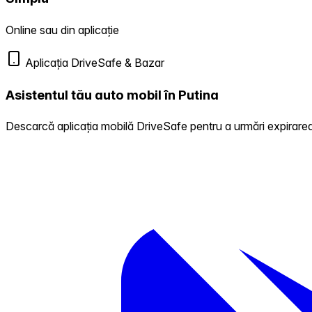
Online sau din aplicație
Aplicația DriveSafe & Bazar
Asistentul tău auto mobil în Putina
Descarcă aplicația mobilă DriveSafe pentru a urmări expirarea