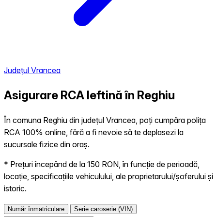
Județul Vrancea
Asigurare RCA Ieftină în
Reghiu
În comuna Reghiu din județul Vrancea, poți cumpăra polița
RCA 100% online, fără a fi nevoie să te deplasezi la
sucursale fizice din oraș.
* Prețuri începând de la 150 RON, în funcție de perioadă,
locație, specificațiile vehiculului, ale proprietarului/șoferului și
istoric.
Număr înmatriculare
Serie caroserie (VIN)