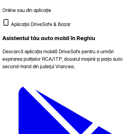
Online sau din aplicație
Aplicația DriveSafe & Bazar
Asistentul tău auto mobil în Reghiu
Descarcă aplicația mobilă DriveSafe pentru a urmări
expirarea polițelor RCA/ITP, dosarul mașinii și piața auto
second-hand din județul Vrancea.