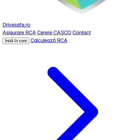
Drivesafe.ro
Asigurare RCA
Cerere CASCO
Contact
Calculează RCA
Intră în cont