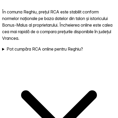
În comuna Reghiu, prețul RCA este stabilit conform
normelor naționale pe baza datelor din talon și istoricului
Bonus-Malus al proprietarului. Încheierea online este calea
cea mai rapidă de a compara prețurile disponibile în județul
Vrancea.
Pot cumpăra RCA online pentru Reghiu?