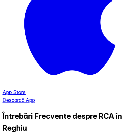
App Store
Descarcă App
Întrebări Frecvente despre RCA în
Reghiu