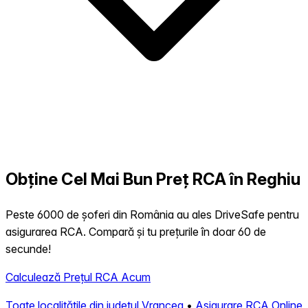
Obține Cel Mai Bun Preț RCA în Reghiu
Peste 6000 de șoferi din România au ales DriveSafe pentru
asigurarea RCA. Compară și tu prețurile în doar 60 de
secunde!
Calculează Prețul RCA Acum
Toate localitățile din județul Vrancea
•
Asigurare RCA Online