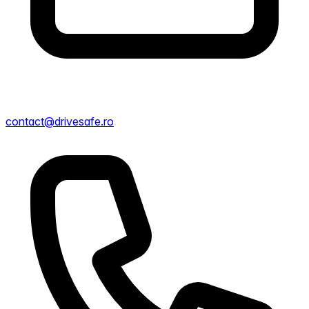
contact@drivesafe.ro