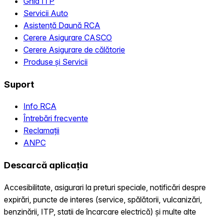
Ghid ITP
Servicii Auto
Asistență Daună RCA
Cerere Asigurare CASCO
Cerere Asigurare de călătorie
Produse și Servicii
Suport
Info RCA
Întrebări frecvente
Reclamații
ANPC
Descarcă aplicația
Accesibilitate, asigurari la preturi speciale, notificări despre
expirări, puncte de interes (service, spălătorii, vulcanizări,
benzinării, ITP, statii de încarcare electrică) și multe alte