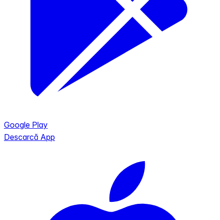
Google Play
Descarcă App