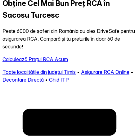
Obține Cel Mai Bun Preț RCA în
Sacosu Turcesc
Peste 6000 de șoferi din România au ales DriveSafe pentru
asigurarea RCA. Compară și tu prețurile în doar 60 de
secunde!
Calculează Prețul RCA Acum
Toate localitățile din județul Timis
•
Asigurare RCA Online
•
Decontare Directă
•
Ghid ITP