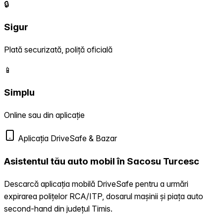
🔒
Sigur
Plată securizată, poliță oficială
📱
Simplu
Online sau din aplicație
Aplicația DriveSafe & Bazar
Asistentul tău auto mobil în Sacosu Turcesc
Descarcă aplicația mobilă DriveSafe pentru a urmări
expirarea polițelor RCA/ITP, dosarul mașinii și piața auto
second-hand din județul Timis.