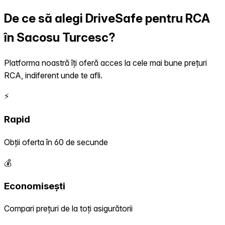
De ce să alegi DriveSafe pentru RCA
în Sacosu Turcesc?
Platforma noastră îți oferă acces la cele mai bune prețuri
RCA, indiferent unde te afli.
⚡
Rapid
Obții oferta în 60 de secunde
💰
Economisești
Compari prețuri de la toți asigurătorii