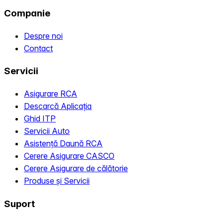
Companie
Despre noi
Contact
Servicii
Asigurare RCA
Descarcă Aplicația
Ghid ITP
Servicii Auto
Asistență Daună RCA
Cerere Asigurare CASCO
Cerere Asigurare de călătorie
Produse și Servicii
Suport