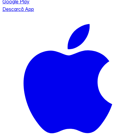
Google Play
Descarcă App