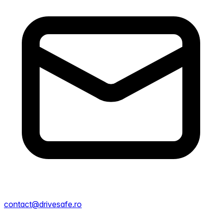
contact@drivesafe.ro