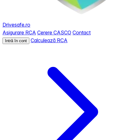
Drivesafe.ro
Asigurare RCA
Cerere CASCO
Contact
Calculează RCA
Intră în cont