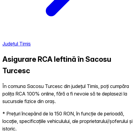
Județul Timis
Asigurare RCA Ieftină în
Sacosu
Turcesc
În comuna Sacosu Turcesc din județul Timis, poți cumpăra
polița RCA 100% online, fără a fi nevoie să te deplasezi la
sucursale fizice din oraș.
* Prețuri începând de la 150 RON, în funcție de perioadă,
locație, specificațiile vehiculului, ale proprietarului/șoferului și
istoric.