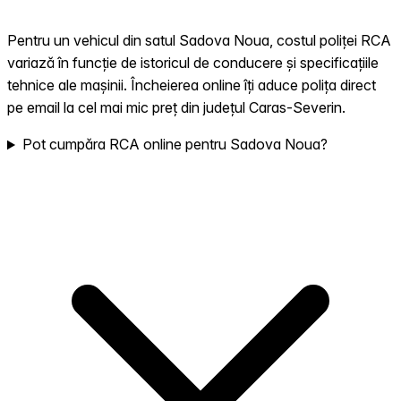
Pentru un vehicul din satul Sadova Noua, costul poliței RCA
variază în funcție de istoricul de conducere și specificațiile
tehnice ale mașinii. Încheierea online îți aduce polița direct
pe email la cel mai mic preț din județul Caras-Severin.
Pot cumpăra RCA online pentru Sadova Noua?