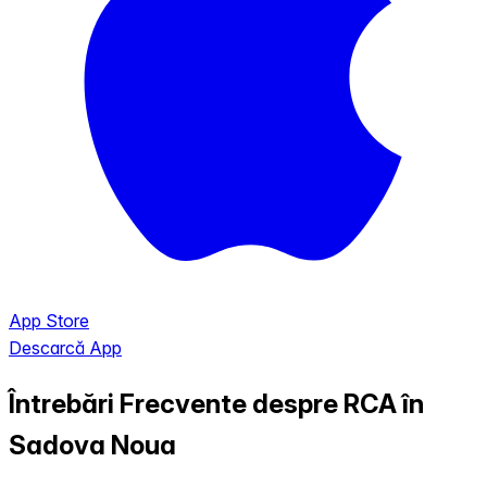
App Store
Descarcă App
Întrebări Frecvente despre RCA în
Sadova Noua