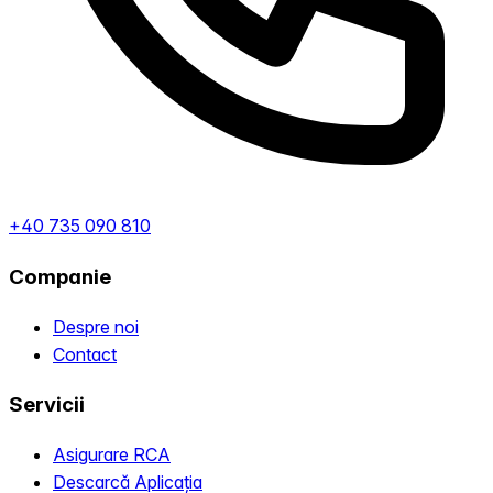
+40 735 090 810
Companie
Despre noi
Contact
Servicii
Asigurare RCA
Descarcă Aplicația