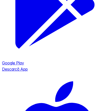
Google Play
Descarcă App