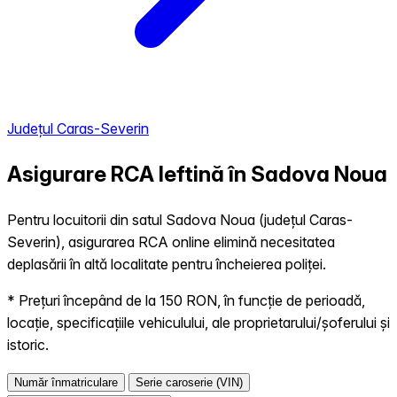
Județul Caras-Severin
Asigurare RCA Ieftină în
Sadova Noua
Pentru locuitorii din satul Sadova Noua (județul Caras-
Severin), asigurarea RCA online elimină necesitatea
deplasării în altă localitate pentru încheierea poliței.
* Prețuri începând de la 150 RON, în funcție de perioadă,
locație, specificațiile vehiculului, ale proprietarului/șoferului și
istoric.
Număr înmatriculare
Serie caroserie (VIN)