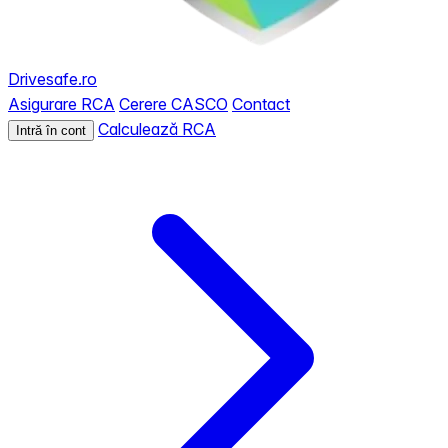
Drivesafe.ro
Asigurare RCA
Cerere CASCO
Contact
Calculează RCA
Intră în cont