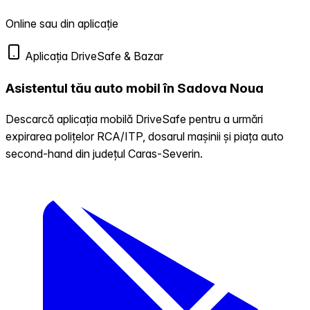
Online sau din aplicație
Aplicația DriveSafe & Bazar
Asistentul tău auto mobil în Sadova Noua
Descarcă aplicația mobilă DriveSafe pentru a urmări
expirarea polițelor RCA/ITP, dosarul mașinii și piața auto
second-hand din județul Caras-Severin.