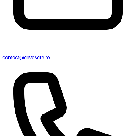
contact@drivesafe.ro