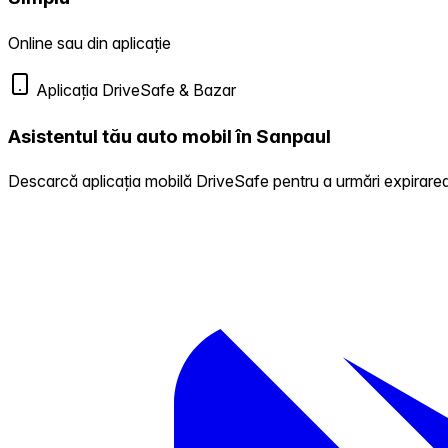
Online sau din aplicație
Aplicația DriveSafe & Bazar
Asistentul tău auto mobil în Sanpaul
Descarcă aplicația mobilă DriveSafe pentru a urmări expirarea