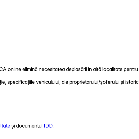
A online elimină necesitatea deplasării în altă localitate pentru 
 specificațiile vehiculului, ale proprietarului/șoferului și istoric
itate
și documentul
IDD
.