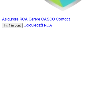
Asigurare RCA
Cerere CASCO
Contact
Calculează RCA
Intră în cont