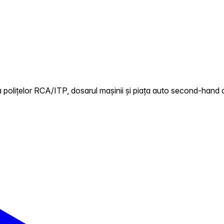
 polițelor RCA/ITP, dosarul mașinii și piața auto second-hand d