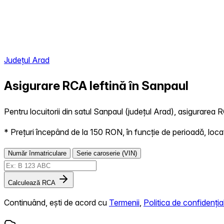
Județul Arad
Asigurare RCA Ieftină în
Sanpaul
Pentru locuitorii din satul Sanpaul (județul Arad), asigurarea RC
* Prețuri începând de la 150 RON, în funcție de perioadă, locație,
Număr înmatriculare
Serie caroserie (VIN)
Calculează RCA
Continuând, ești de acord cu
Termenii
,
Politica de confidențial