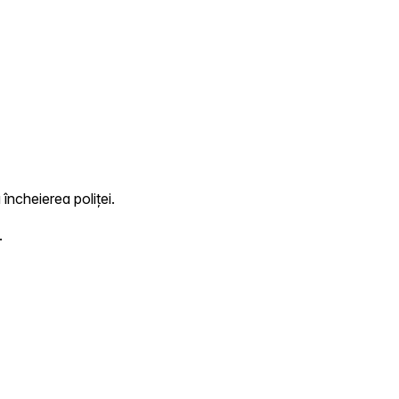
 încheierea poliței.
.