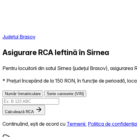
Județul Brasov
Asigurare RCA Ieftină în
Sirnea
Pentru locuitorii din satul Sirnea (județul Brasov), asigurarea R
* Prețuri începând de la 150 RON, în funcție de perioadă, locație,
Număr înmatriculare
Serie caroserie (VIN)
Calculează RCA
Continuând, ești de acord cu
Termenii
,
Politica de confidențial