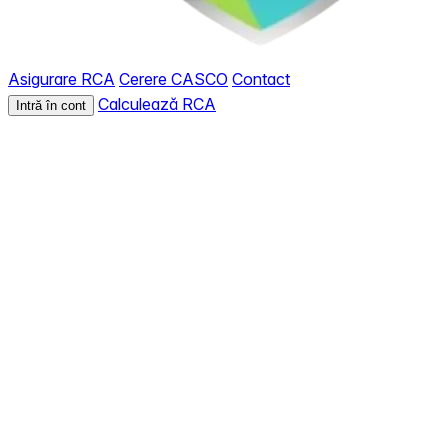
Asigurare RCA
Cerere CASCO
Contact
Calculează RCA
Intră în cont