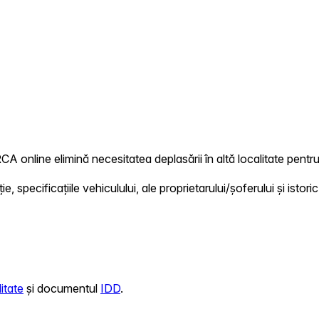
CA online elimină necesitatea deplasării în altă localitate pentru
 specificațiile vehiculului, ale proprietarului/șoferului și istoric
itate
și documentul
IDD
.