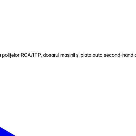
 polițelor RCA/ITP, dosarul mașinii și piața auto second-hand d