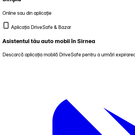
Online sau din aplicație
Aplicația DriveSafe & Bazar
Asistentul tău auto mobil în Sirnea
Descarcă aplicația mobilă DriveSafe pentru a urmări expirarea