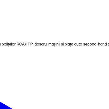
polițelor RCA/ITP, dosarul mașinii și piața auto second-hand di