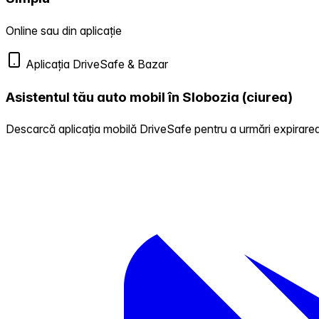
Online sau din aplicație
Aplicația DriveSafe & Bazar
Asistentul tău auto mobil în Slobozia (ciurea)
Descarcă aplicația mobilă DriveSafe pentru a urmări expirarea 