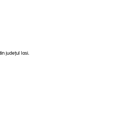
n județul Iasi.