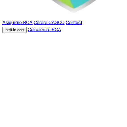
Asigurare RCA
Cerere CASCO
Contact
Calculează RCA
Intră în cont